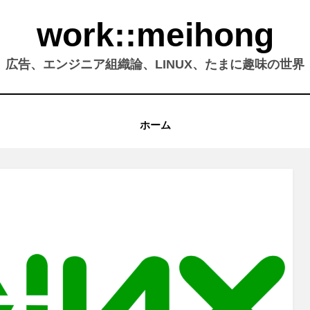
work::meihong
広告、エンジニア組織論、LINUX、たまに趣味の世界
ホーム