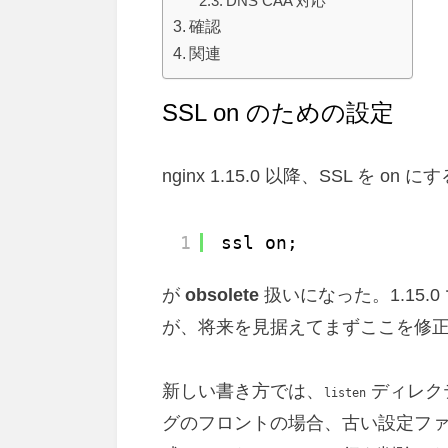
DNS CAA 対応
確認
関連
SSL on のための設定
nginx 1.15.0 以降、SSL を 
1
ssl on;
が
obsolete
扱いになった。1.15
が、将来を見据えてまずここを修
新しい書き方では、
ディレク
listen
グのフロントの場合、古い設定フ