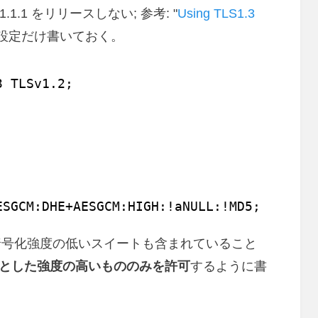
1.1.1 をリリースしない; 参考: "
Using TLS1.3
ず設定だけ書いておく。
3 TLSv1.2;
ESGCM:DHE+AESGCM:HIGH:!aNULL:!MD5;
暗号化強度の低いスイートも含まれていること
中心とした強度の高いもののみを許可
するように書