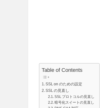
Table of Contents
SSL on のための設定
SSL の見直し
SSL プロトコルの見直し
暗号化スイートの見直し