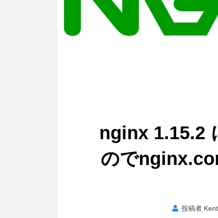
nginx 1.1
のでnginx.
投稿者
Ken