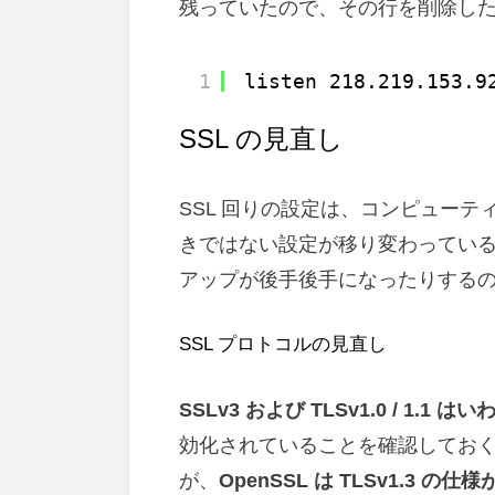
残っていたので、その行を削除し
1
listen 218.219.153.9
SSL の見直し
SSL 回りの設定は、コンピュー
きではない設定が移り変わってい
アップが後手後手になったりする
SSL プロトコルの見直し
SSLv3 および TLSv1.0 / 1.
効化されていることを確認しておく。ま
が、
OpenSSL は TLSv1.3