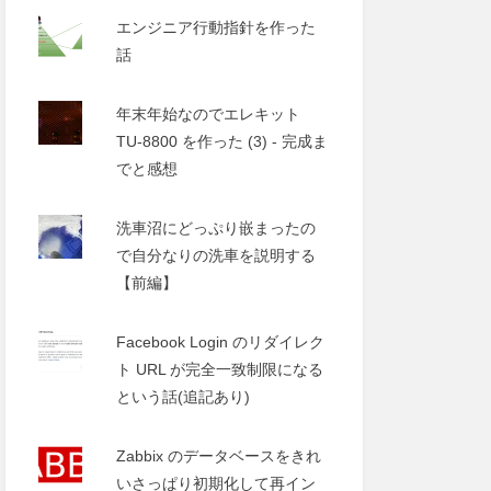
エンジニア行動指針を作った
話
年末年始なのでエレキット
TU-8800 を作った (3) - 完成ま
でと感想
洗車沼にどっぷり嵌まったの
で自分なりの洗車を説明する
【前編】
Facebook Login のリダイレク
ト URL が完全一致制限になる
という話(追記あり)
Zabbix のデータベースをきれ
いさっぱり初期化して再イン