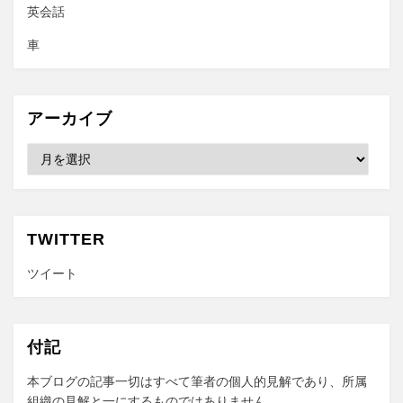
英会話
車
アーカイブ
ア
ー
カ
イ
ブ
TWITTER
ツイート
付記
本ブログの記事一切はすべて筆者の個人的見解であり、所属
組織の見解と一にするものではありません。