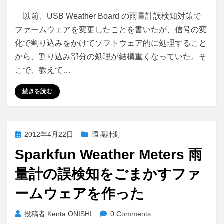
以前、USB Weather Board の雨量計誤検知対策で
ファームウェアを変更したことを書いたが、信号の変
化で割り込みをかけてソフトウェア的に処理すること
から、割り込み部分の処理が結構重くなっていた。そ
こで、教えて…
続きを読む
投
2012年4月22日
環境計測
稿
Sparkfun Weather Meters 雨
日:
量計の誤検知をごまかすファ
ームウェアを作った
投稿者
Kenta ONISHI
0 Comments