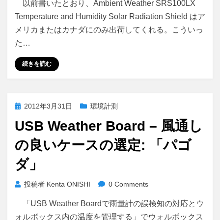
以前書いたとおり、Ambient Weather SRS100LX
Temperature and Humidity Solar Radiation Shield はア
メリカまたはカナダにのみ出荷してくれる。こういっ
た…
続きを読む
投
2012年3月31日
環境計測
稿
USB Weather Board – 風通し
日:
の良いケースの選定: 「パゴ
ダ」
投稿者
Kenta ONISHI
0 Comments
「USB Weather Boardで雨量計の誤検知の対応とウ
ォルボックス内の温度を管理する」でウォルボックス