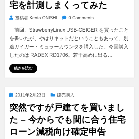
宅を計測しまくってみた
投稿者
Kenta ONISHI
0 Comments
前回、StrawberryLinux USB-GEIGER を買ったこと
を書いたが、やはりキットだということもあって、別
途ガイガー・ミュラーカウンタを購入した。今回購入
したのは RADEX RD1706。若干高めに出る…
続きを読む
投
2011年2月23日
建売購入
稿
突然ですが戸建てを買いまし
日:
た – 今からでも間に合う住宅
ローン減税向け確定申告