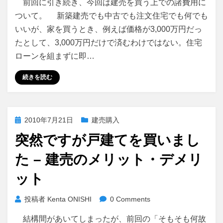
前回に引き続き、今回は建売を買う上での諸費用に
ついて。 新築建売でも中古でも注文住宅でも何でも
いいが、家を買うとき、例えば価格が3,000万円だっ
たとして、3,000万円だけで済むわけではない。住宅
ローンを組まずに即…
続きを読む
投
2010年7月21日
建売購入
稿
突然ですが戸建てを買いまし
日:
た – 建売のメリット・デメリ
ット
投稿者
Kenta ONISHI
0 Comments
結構間があいてしまったが、前回の「そもそも何故