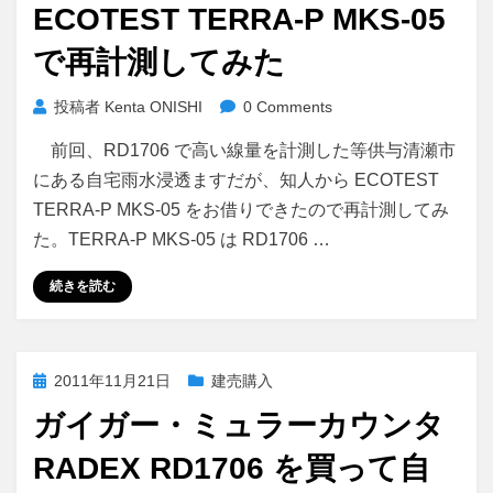
ECOTEST TERRA-P MKS-05
で再計測してみた
投稿者
Kenta ONISHI
0 Comments
前回、RD1706 で高い線量を計測した等供与清瀬市
にある自宅雨水浸透ますだが、知人から ECOTEST
TERRA-P MKS-05 をお借りできたので再計測してみ
た。TERRA-P MKS-05 は RD1706 …
続きを読む
投
2011年11月21日
建売購入
稿
ガイガー・ミュラーカウンタ
日:
RADEX RD1706 を買って自