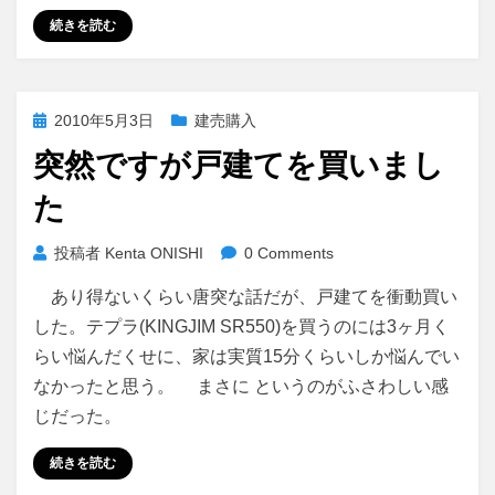
続きを読む
投
2010年5月3日
建売購入
稿
突然ですが戸建てを買いまし
日:
た
投稿者
Kenta ONISHI
0 Comments
あり得ないくらい唐突な話だが、戸建てを衝動買い
した。テプラ(KINGJIM SR550)を買うのには3ヶ月く
らい悩んだくせに、家は実質15分くらいしか悩んでい
なかったと思う。 まさに というのがふさわしい感
じだった。
続きを読む