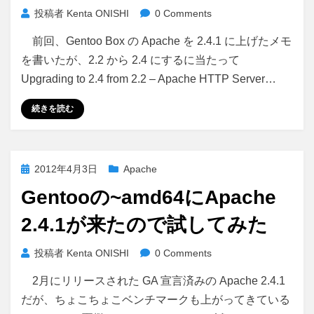
投稿者
Kenta ONISHI
0 Comments
前回、Gentoo Box の Apache を 2.4.1 に上げたメモ
を書いたが、2.2 から 2.4 にするに当たって
Upgrading to 2.4 from 2.2 – Apache HTTP Server…
続きを読む
投
2012年4月3日
Apache
稿
Gentooの~amd64にApache
日:
2.4.1が来たので試してみた
投稿者
Kenta ONISHI
0 Comments
2月にリリースされた GA 宣言済みの Apache 2.4.1
だが、ちょこちょこベンチマークも上がってきている