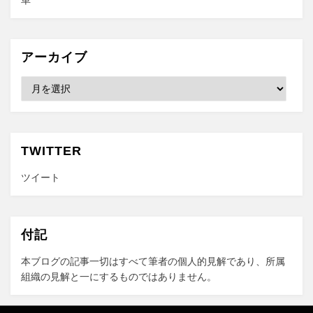
車
アーカイブ
ア
ー
カ
イ
ブ
TWITTER
ツイート
付記
本ブログの記事一切はすべて筆者の個人的見解であり、所属
組織の見解と一にするものではありません。