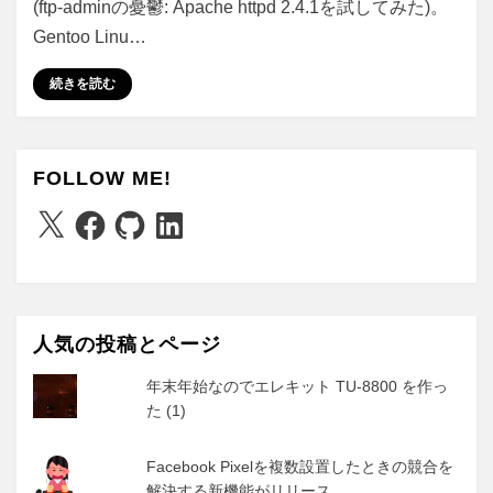
(ftp-adminの憂鬱: Apache httpd 2.4.1を試してみた)。
Gentoo Linu…
続きを読む
FOLLOW ME!
X
Facebook
GitHub
LinkedIn
人気の投稿とページ
年末年始なのでエレキット TU-8800 を作っ
た (1)
Facebook Pixelを複数設置したときの競合を
解決する新機能がリリース