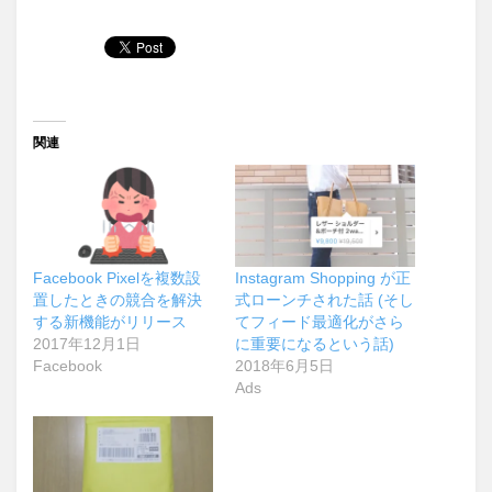
関連
Facebook Pixelを複数設
Instagram Shopping が正
置したときの競合を解決
式ローンチされた話 (そし
する新機能がリリース
てフィード最適化がさら
2017年12月1日
に重要になるという話)
Facebook
2018年6月5日
Ads