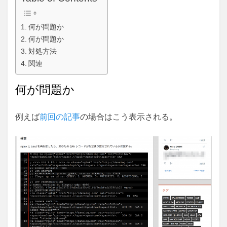
何が問題か
何が問題か
対処方法
関連
何が問題か
例えば
前回の記事
の場合はこう表示される。