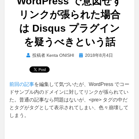
WordPress で意図せず
リンクが張られた場合
は Disqus プラグイン
を疑うべきという話
投
投稿者
Kenta ONISHI
2018年8月4日
稿
日:
前回の記事
を編集して気づいたが、WordPress でコー
ドサンプル内のドメインに対してリンクが張られてい
た。普通の記事なら問題はないが、<pre> タグの中だ
とタグがタグとして表示されてしまい、色々崩壊して
しまう。