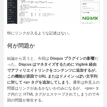
特にリンクが入るような記述はない。
何が問題か
結論から言うと、今回は
Disqus プラグインの影響
だ
った。
Diqcus はマネタイズするために Viglink 経由
でアフィリエイトリンクをコンテンツに追加するが、
この機能が原因で URL またはドメインっぽい文字列
に対して <a> タグを追加してしまう
。通常は外見上の
問題はリンクがあるかないかのみになるが、 <pre> タ
グ内だと HTML タグがエスケープされてしまうので今
回の問題が発生する。