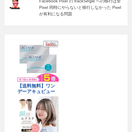
Facebook Pixel の trackSingle への移行は全
Pixel 同時にやらないと移行しなかった Pixel
が有利になる問題