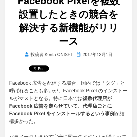
Facebook Pixelを複数
設置したときの競合を
解決する新機能がリリ
ース
投
投稿者
Kenta ONISHI
2017年12月1日
稿
日:
Facebook 広告を配信する場合、国内では「タグ」と
呼ばれることも多いが、Facebook Pixel のインストー
ルがマストとなる。特に日本では
複数代理店が
Facebook 広告を走らせていて、代理店ごとに
Facebook Pixel をインストールするという事例
が結
構多かった。
パラメータも含めて完全に同一のイベントが送られて