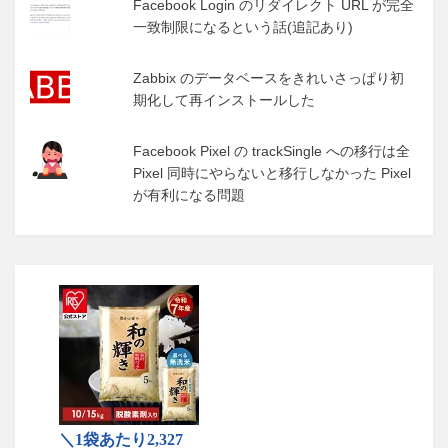
Facebook Login のリダイレクト URL が完全
一致制限になるという話(追記あり)
Zabbix のデータベースをきれいさっぱり初
期化して再インストールした
Facebook Pixel の trackSingle への移行は全
Pixel 同時にやらないと移行しなかった Pixel
が有利になる問題