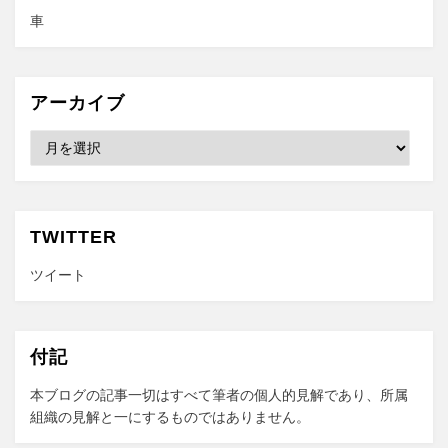
車
アーカイブ
ア
ー
カ
イ
ブ
TWITTER
ツイート
付記
本ブログの記事一切はすべて筆者の個人的見解であり、所属
組織の見解と一にするものではありません。