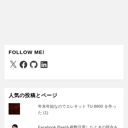
FOLLOW ME!
X
Facebook
GitHub
LinkedIn
人気の投稿とページ
年末年始なのでエレキット TU-8800 を作っ
た (1)
Facebook Pixelを複数設置したときの競合を