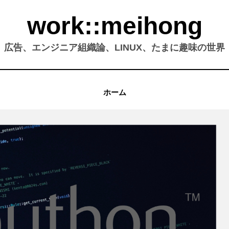
work::meihong
広告、エンジニア組織論、LINUX、たまに趣味の世界
ホーム