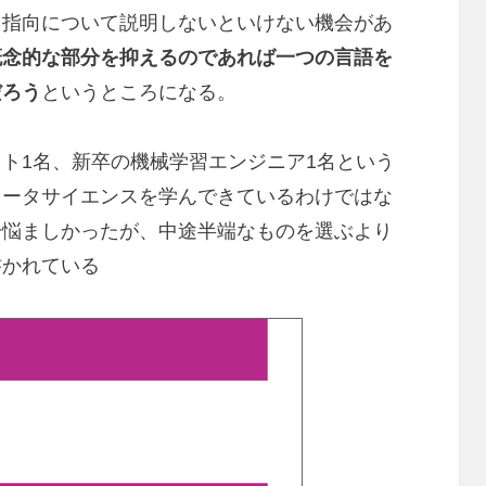
ト指向について説明しないといけない機会があ
概念的な部分を抑えるのであれば一つの言語を
だろう
というところになる。
ト1名、新卒の機械学習エンジニア1名という
ュータサイエンスを学んできているわけではな
干悩ましかったが、中途半端なものを選ぶより
書かれている