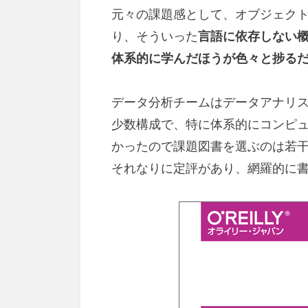
元々の課題感として、オブジェク
り、そういった
言語に依存しない
体系的に学んだほうが色々と捗る
データ分析チームはデータアナリス
少数構成で、特に体系的にコンピ
かったので課題図書を選ぶのは若
それなりに定評があり、網羅的に