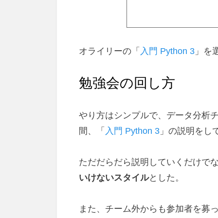
オライリーの「
入門 Python 3
」を
勉強会の回し方
やり方はシンプルで、データ分析チー
間、「
入門 Python 3
」の説明をし
ただだらだら説明していくだけで
いけないスタイル
とした。
また、チーム外からも参加者を募