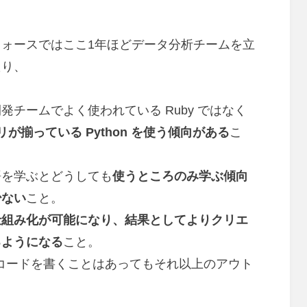
ォースではここ1年ほどデータ分析チームを立
たり、
チームでよく使われている Ruby ではなく
リが揃っている Python を使う傾向がある
こ
語を学ぶとどうしても
使うところのみ学ぶ傾向
少ない
こと。
仕組み化が可能になり、結果としてよりクリエ
るようになる
こと。
プルコードを書くことはあってもそれ以上のアウト