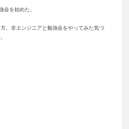
 勉強会を始めた。
し方、非エンジニアと勉強会をやってみた気づ
い。