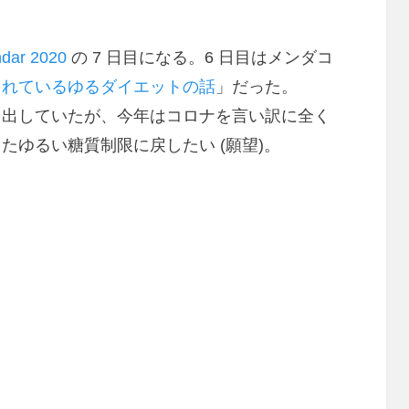
ndar 2020
の 7 日目になる。6 日目はメンダコ
られているゆるダイエットの話
」だった。
も出していたが、今年はコロナを言い訳に全く
たゆるい糖質制限に戻したい (願望)。