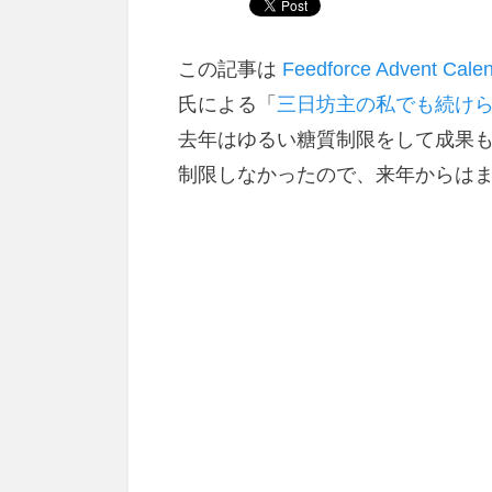
この記事は
Feedforce Advent Cale
氏による「
三日坊主の私でも続け
去年はゆるい糖質制限をして成果
制限しなかったので、来年からはま