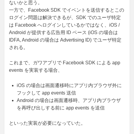
ないかと思う。
一方で、Facebook SDK でイベントを送信するとこの
ログイン問題は解決できるが、SDK でのユーザ特定
は Facebook へログインしているかではなく、iOS /
Android が提供する広告用 ID ベース (iOS の場合は
IDFA, Android の場合は Advertising ID) でユーザ特定
される。
これまで、ガワアプリで Facebook SDK による app
events を実装する場合、
iOS の場合は画面遷移時にアプリ内ブラウザ外に
フックして app events 送信
Android の場合は画面遷移時、アプリ内ブラウザ
を再呼び出しする前に app events を送信
といった実装が必要になっていた。