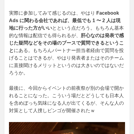
実際に参加してみて感じるのは、やはり
Facebook
Ads に関わる会社であれば、最低でも 1 〜 2 人は現
地に行った方がいい
とという点だろう。もちろん基本
的な情報は配信でも得られるが、
肝心なのは発表で感
じた疑問などをその場のブースで質問できるというこ
と
にある。もちろんパートナー担当者経由で質問を投
げることはできるが、やはり発表者またはそのチーム
に直接聞けるメリットというのは大きいのではないだ
ろうか。
最後に、今回からイベントの前夜祭が別の会場で開か
れることになった。こういう場だとどうしても日本人
を含めぼっち気味になる人が出てくるが、そんな人の
対策として人捜しビンゴが開催されたｗ