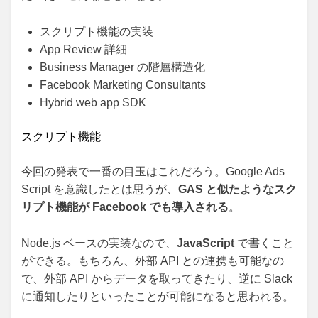
スクリプト機能の実装
App Review 詳細
Business Manager の階層構造化
Facebook Marketing Consultants
Hybrid web app SDK
スクリプト機能
今回の発表で一番の目玉はこれだろう。Google Ads
Script を意識したとは思うが、
GAS と似たようなスク
リプト機能が Facebook でも導入される
。
Node.js ベースの実装なので、
JavaScript
で書くこと
ができる。もちろん、外部 API との連携も可能なの
で、外部 API からデータを取ってきたり、逆に Slack
に通知したりといったことが可能になると思われる。