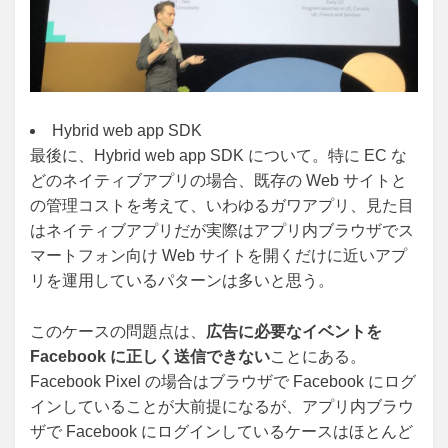
Hybrid web app SDK
最後に、Hybrid web app SDK について。特に EC な
どのネイティブアプリの場合、既存の Web サイトと
の管理コストを考えて、いわゆるガワアプリ、見た目
はネイティブアプリだが実際はアプリ内ブラウザでス
マートフォン向け Web サイトを開くだけに近いアプ
リを運用しているパターンは多いと思う。
このケースの問題点は、
広告に必要なイベントを
Facebook に正しく送信できない
ことにある。
Facebook Pixel の場合はブラウザで Facebook にログ
インしていることが大前提になるが、アプリ内ブラウ
ザで Facebook にログインしているケースはほとんど