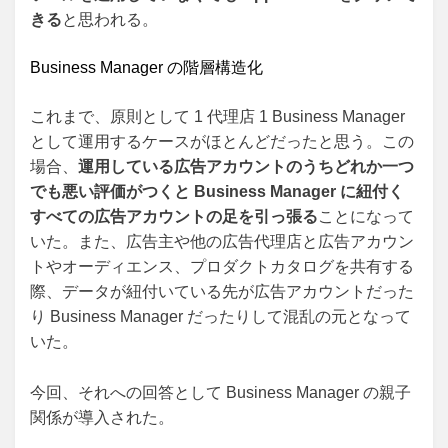
きる
と思われる。
Business Manager の階層構造化
これまで、原則として 1 代理店 1 Business Manager
として運用するケースがほとんどだったと思う。この
場合、
運用している広告アカウントのうちどれか一つ
でも悪い評価がつくと Business Manager に紐付く
すべての広告アカウントの足を引っ張る
ことになって
いた。また、広告主や他の広告代理店と広告アカウン
トやオーディエンス、プロダクトカタログを共有する
際、データが紐付いている先が広告アカウントだった
り Business Manager だったりして混乱の元となって
いた。
今回、それへの回答として Business Manager の親子
関係が導入された。