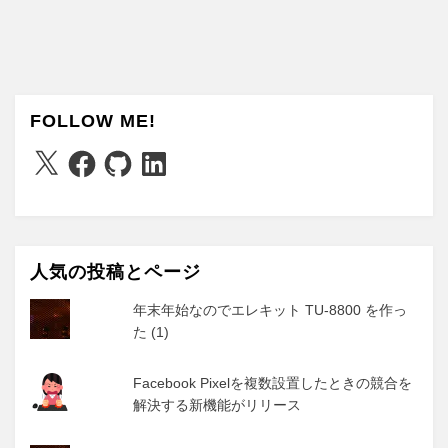
FOLLOW ME!
X
Facebook
GitHub
LinkedIn
人気の投稿とページ
年末年始なのでエレキット TU-8800 を作っ
た (1)
Facebook Pixelを複数設置したときの競合を
解決する新機能がリリース