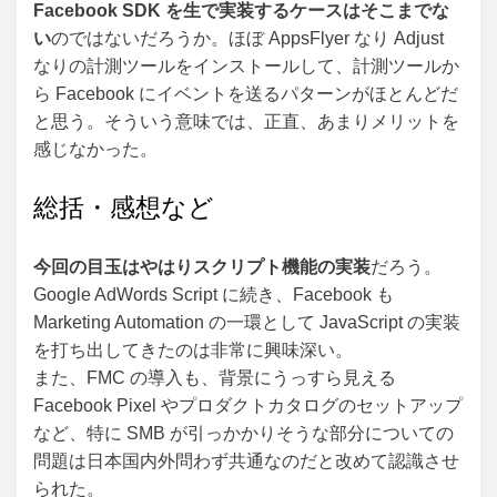
Facebook SDK を生で実装するケースはそこまでな
い
のではないだろうか。ほぼ AppsFlyer なり Adjust
なりの計測ツールをインストールして、計測ツールか
ら Facebook にイベントを送るパターンがほとんどだ
と思う。そういう意味では、正直、あまりメリットを
感じなかった。
総括・感想など
今回の目玉はやはりスクリプト機能の実装
だろう。
Google AdWords Script に続き、Facebook も
Marketing Automation の一環として JavaScript の実装
を打ち出してきたのは非常に興味深い。
また、FMC の導入も、背景にうっすら見える
Facebook Pixel やプロダクトカタログのセットアップ
など、特に SMB が引っかかりそうな部分についての
問題は日本国内外問わず共通なのだと改めて認識させ
られた。