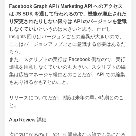
Facebook Graph API / Marketing API へのアクセス
は JS SDK を通して行われるので、機能が廃止された
り変更されたりしない限りは API のバージョンを意識
しなくていい
というのは大きいと思う。ただし、
Insights 回りはバージョンごとの差異が大きいので、
ここはバージョンアップごとに意識する必要はあるだ
ろう。
また、スクリプトの実行は Facebook 側なので、実行
環境を用意しなくていいのも大きい。スクリプトの編
集は広告マネージャ経由とのことだが、API での編集
もあり得るかも? とのこと。
リリースについてだが、β版は来年の早い時期とのこ
と。
App Review 詳細
次に気になるのは、やはり開発者なら誰でも気になる