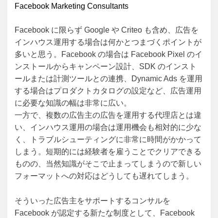
Facebook Marketing Consultants
Facebook に限らず Google や Criteo も含め、広告を
インハウス運用する場合は何かとつまづくポイントが
多いと思う。Facebook の場合は Facebook Pixel のイ
ンストールからキャンペーン設計、SDK のインスト
ールまたは計測ツールとの連携、Dynamic Ads を運用
する場合はプロダクトカタログの設定など、広告運用
に必要な知識の幅は非常に広い。
一方で、複数の広告主の広告を運用する代理店とは違
い、インハウス運用の場合は運用機会も相対的に少な
く、トラブルシューティングに非常に時間がかかって
しまう。短期的には経験者を雇うことでクリアできる
ものの、当然知識がそこで止まってしまうので新しい
フォーマットへの対応はどうしても遅れてしまう。
そういった広告主をサポートするコンサルを
Facebook が認定する新たな制度として、Facebook