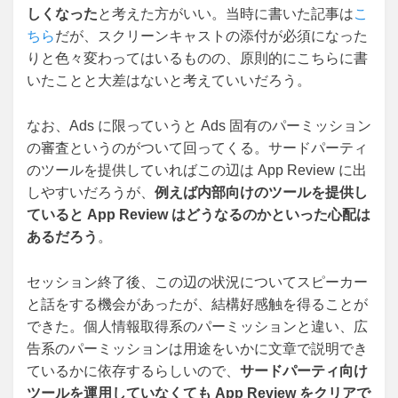
しくなった
と考えた方がいい。当時に書いた記事は
こ
ちら
だが、スクリーンキャストの添付が必須になった
りと色々変わってはいるものの、原則的にこちらに書
いたことと大差はないと考えていいだろう。
なお、Ads に限っていうと Ads 固有のパーミッション
の審査というのがついて回ってくる。サードパーティ
のツールを提供していればこの辺は App Review に出
しやすいだろうが、
例えば内部向けのツールを提供し
ていると App Review はどうなるのかといった心配は
あるだろう
。
セッション終了後、この辺の状況についてスピーカー
と話をする機会があったが、結構好感触を得ることが
できた。個人情報取得系のパーミッションと違い、広
告系のパーミッションは用途をいかに文章で説明でき
ているかに依存するらしいので、
サードパーティ向け
ツールを運用していなくても App Review をクリアで