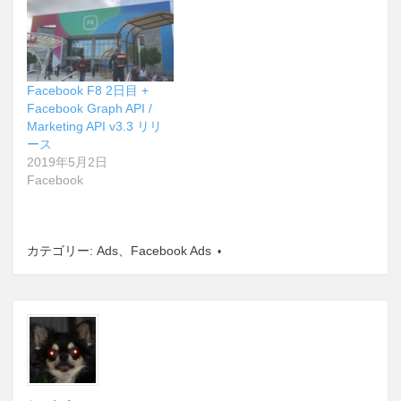
Facebook F8 2日目 +
Facebook Graph API /
Marketing API v3.3 リリ
ース
2019年5月2日
Facebook
カテゴリー:
Ads
、
Facebook Ads