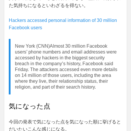
た気持ちになるといわざるを得ない。
Hackers accessed personal information of 30 million
Facebook users
New York (CNN)Almost 30 million Facebook
users’ phone numbers and email addresses were
accessed by hackers in the biggest security
breach in the company’s history, Facebook said
Friday. The attackers accessed even more details
on 14 million of those users, including the area
where they live, their relationship status, their
religion, and part of their search history.
気になった点
今回の発表で気になった点を気になった順に挙げると
だいたいこんな感じになる。