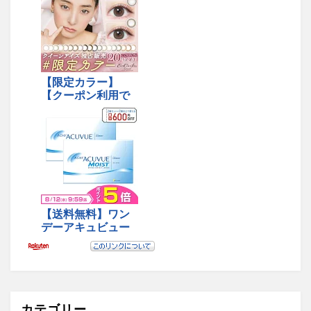
カテゴリー