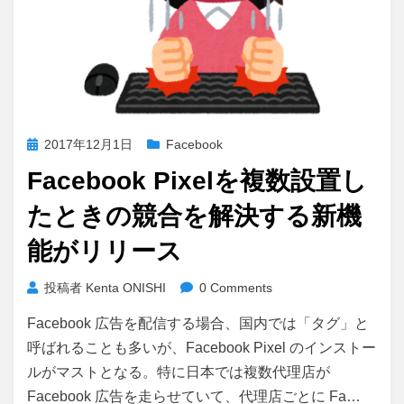
投
2017年12月1日
Facebook
稿
Facebook Pixelを複数設置し
日:
たときの競合を解決する新機
能がリリース
投稿者
Kenta ONISHI
0 Comments
Facebook 広告を配信する場合、国内では「タグ」と
呼ばれることも多いが、Facebook Pixel のインストー
ルがマストとなる。特に日本では複数代理店が
Facebook 広告を走らせていて、代理店ごとに Fa…