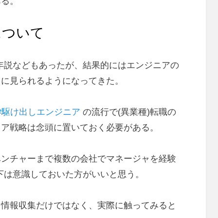
ある。
について
定年説などもあったが、結果的にはエンジニアの
りに見られるようになってきた。
#駆け出しエンジニア
の流行で(異業種)転職の
リア戦略は念頭に置いておく必要がある。
ベンチャーまで複数の会社でマネージャを経験
以下は意識しておいた方がいいと思う。
。情報収集だけではなく、実際に触ってみると