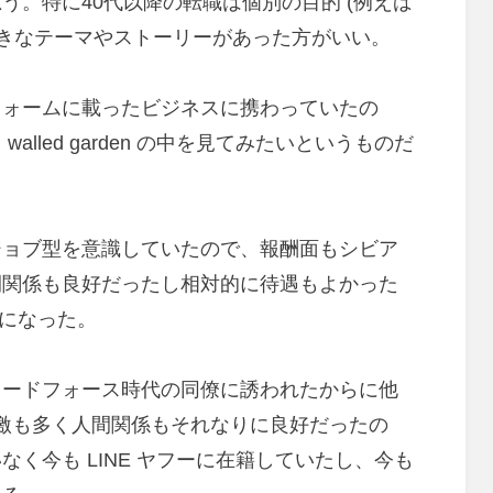
う。特に40代以降の転職は個別の目的 (例えば
大きなテーマやストーリーがあった方がいい。
フォームに載ったビジネスに携わっていたの
lled garden の中を見てみたいというものだ
ジョブ型を意識していたので、報酬面もシビア
間関係も良好だったし相対的に待遇もよかった
とになった。
ィードフォース時代の同僚に誘われたからに他
刺激も多く人間関係もそれなりに良好だったの
く今も LINE ヤフーに在籍していたし、今も