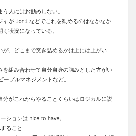
まう人にはお勧めしない。
ャが 1on1 などでこれを勧めるのはなかなか
開く状況になっている。
と
いが、どこまで突き詰めるかは上には上がい
みを組み合わせて自分自身の強みとした方がい
x ピープルマネジメントなど。
自分がこれからやることくらいはロジカルに説
ケーションは nice-to-have。
認
すること