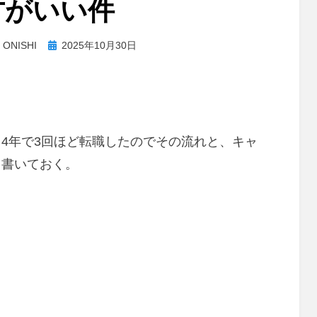
方がいい件
投
a ONISHI
2025年10月30日
稿
日:
4年で3回ほど転職したのでその流れと、キャ
し書いておく。