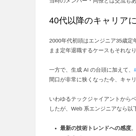
当時のメンバー・同僚とは交流も
40代以降のキャリア
2000年代初頭はエンジニア35歳
まま定年退職するケースもそれな
一方で、生成 AI の台頭に加えて、
間口が非常に狭くなった今、キャ
いわゆるテックジャイアントから
したが、Web 系エンジニアなら
最新の技術トレンドへの感度