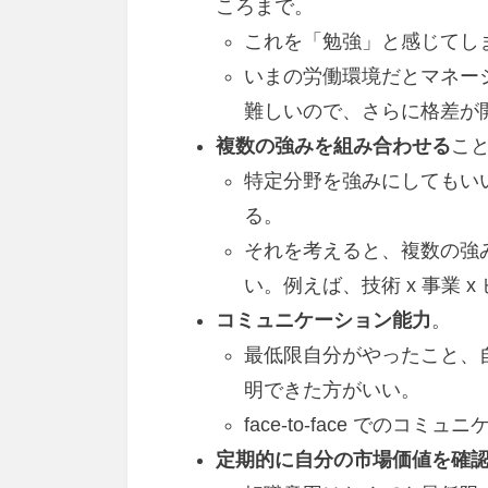
ころまで。
これを「勉強」と感じてし
いまの労働環境だとマネージ
難しいので、さらに格差が
複数の強みを組み合わせる
こ
特定分野を強みにしてもい
る。
それを考えると、複数の強
い。例えば、技術 x 事業 
コミュニケーション能力
。
最低限自分がやったこと、
明できた方がいい。
face-to-face でのコミュニ
定期的に自分の市場価値を確