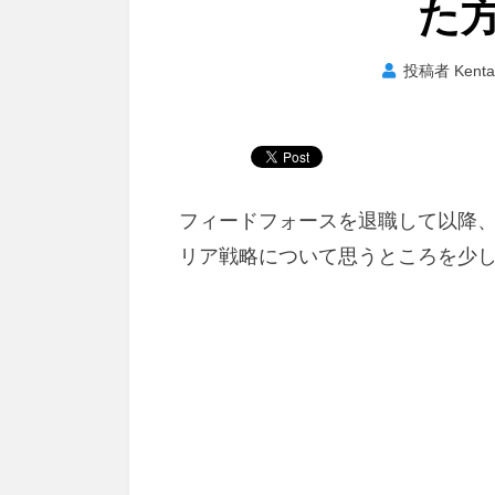
た
投稿者
Kent
フィードフォースを退職して以降、
リア戦略について思うところを少