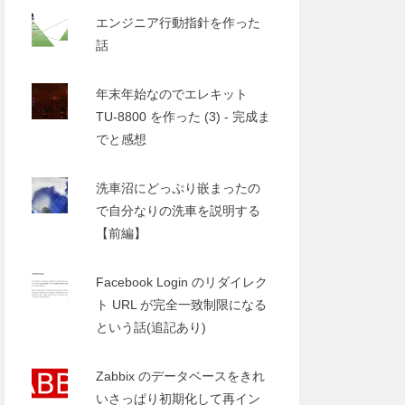
エンジニア行動指針を作った
話
年末年始なのでエレキット
TU-8800 を作った (3) - 完成ま
でと感想
洗車沼にどっぷり嵌まったの
で自分なりの洗車を説明する
【前編】
Facebook Login のリダイレク
ト URL が完全一致制限になる
という話(追記あり)
Zabbix のデータベースをきれ
いさっぱり初期化して再イン