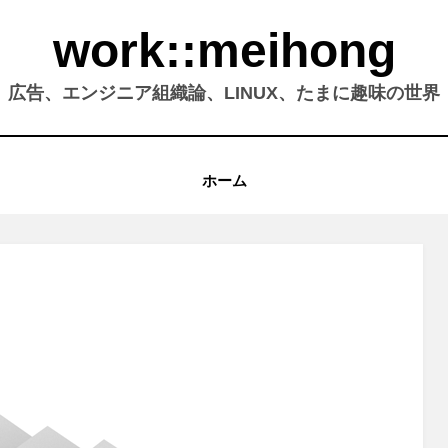
work::meihong
広告、エンジニア組織論、LINUX、たまに趣味の世界
ホーム