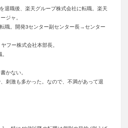
ースを退職後、楽天グループ株式会社に転職。楽天
ネージャ。
会社に転職。開発3センター副センター長→センター
NE ヤフー株式会社本部長。
職。
て書かない。
で、刺激も多かった。なので、不満があって退