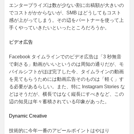
エンタープライズは数が少ない割に出稿額が大きいの
でコストがかからないが、SMB はどうしてもコスト
感が上がってしまう。その辺をパートナーを使って上
手くやっていきたいといったところだろうか。
ビデオ広告
Facebook タイムラインでのビデオ広告は「3 秒無音
で刺さる」動画がいいというのは周知の通りだが、モ
バイルシフトがほぼ完了した今、タイムラインの動画
を見てもらうためには動画広告そのものは「軽く」す
る必要があるらしい。また、特に Instagram Stories な
どはそうだが、横長ではなく縦長にすべきなど、この
辺の知見は年々蓄積されている印象があった。
Dynamic Creative
技術的に今年一番のアピールポイントはやはり