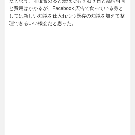
だと思う。前後含めると最低でも 3 泊 5 日と結構時間
と費用はかかるが、Facebook 広告で食っている身と
しては新しい知識を仕入れつつ既存の知識を加えて整
理できるいい機会だと思った。