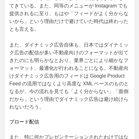
てきている。また、同等のメニューが Instagram でも
提供されるに至り、もはや「フィードがよく分からな
いから」という理由だけで避けていた時代は終わった
とも言える。
また、ダイナミック広告自体も、日本ではダイナミッ
ク広告の配信が多い不動産向けのフォーマットが出て
きたのにも明らかなとおり、業界ごとにより細かなフ
ォーマット、最適化が行われることになる。不動産向
けダイナミック広告用のフィードは Google Product
Feed の流用ではなくより高度な XML ベースのものと
なるが、今の流れを見ても「よく分からない」「面倒
だから」という理由でダイナミック広告は避け続けら
れないだろう。
ブロード配信
また、特に何かプレゼンテーションされたわけではな