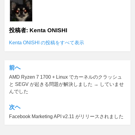
投稿者:
Kenta ONISHI
Kenta ONISHI の投稿をすべて表示
前へ
投
AMD Ryzen 7 1700 + Linux でカーネルのクラッシュ
稿
と SEGV が起きる問題が解決しました → していませ
ナ
んでした
ビ
次ヘ
ゲ
Facebook Marketing API v2.11 がリリースされました
ー
シ