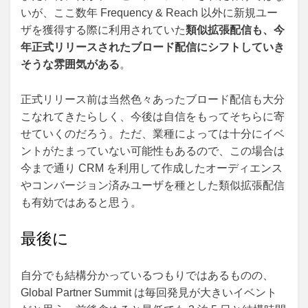
いが、ここ数年 Frequency & Reach 以外に新規ユー
ザを獲得する際に利用されていた
類似拡張配信も、今
年正式リリースされたブロード配信にシフトしていき
そうな雰囲気がある
。
正式リリース前は当然色々あったブロード配信も大分
こなれてきたらしく、今後は自信をもってそちらに寄
せていくのだろう。ただ、業種によっては十分にイベ
ントがたまっていない可能性もあるので、この場合は
今まで通り CRM を利用して作成したオーディエンス
やコンバージョン済みユーザを種とした類似拡張配信
も有効ではあると思う。
最後に
自分でも結構分かっているつもりではあるものの、
Global Partner Summit は毎回発見が大きいイベント