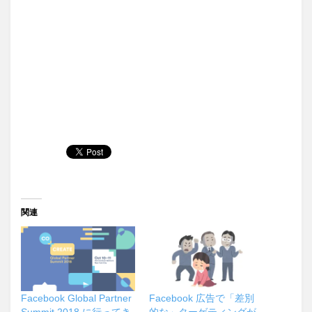
関連
Facebook Global Partner
Facebook 広告で「差別