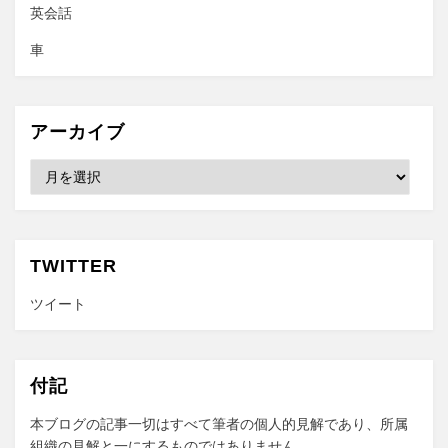
英会話
車
アーカイブ
ア
ー
カ
イ
ブ
TWITTER
ツイート
付記
本ブログの記事一切はすべて筆者の個人的見解であり、所属
組織の見解と一にするものではありません。