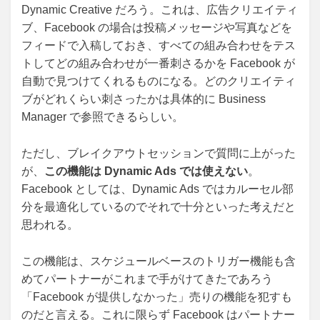
Dynamic Creative だろう。これは、広告クリエイティ
ブ、Facebook の場合は投稿メッセージや写真などを
フィードで入稿しておき、すべての組み合わせをテス
トしてどの組み合わせが一番刺さるかを Facebook が
自動で見つけてくれるものになる。どのクリエイティ
ブがどれくらい刺さったかは具体的に Business
Manager で参照できるらしい。
ただし、ブレイクアウトセッションで質問に上がった
が、
この機能は Dynamic Ads では使えない
。
Facebook としては、Dynamic Ads ではカルーセル部
分を最適化しているのでそれで十分といった考えだと
思われる。
この機能は、スケジュールベースのトリガー機能も含
めてパートナーがこれまで手がけてきたであろう
「Facebook が提供しなかった」売りの機能を犯すも
のだと言える。これに限らず Facebook はパートナー