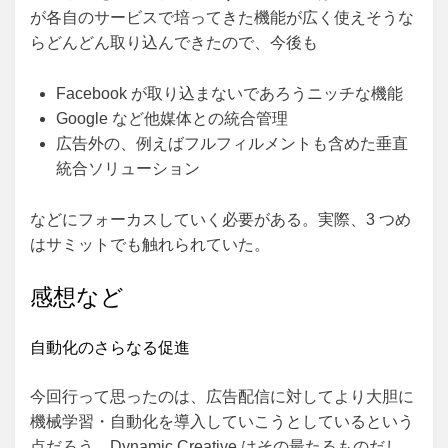
が各自のサービスで培ってきた機能が広く使えそうな
らどんどん取り込んできたので、今後も
Facebook が取り込まないであろうニッチな機能
Google など他媒体との統合管理
広告外の、例えばフルフィルメントも含めた垂直
統合ソリューション
などにフォーカスしていく必要がある。実際、3 つめ
はサミットでも触れられていた。
感想など
自動化のさらなる促進
今回行って思ったのは、広告配信に対してより大胆に
機械学習・自動化を導入していこうとしているという
点だろう。Dynamic Creative はその最たるものだし、