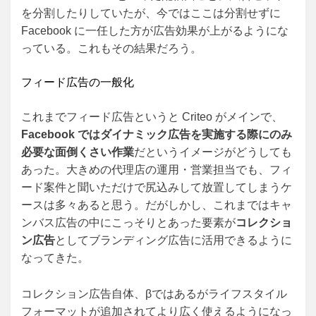
を分割したりしていたが、今ではここは分割せずに
Facebook に一任した方が広告効果が上がるようにな
っている。これもその結果だろう。
フィード広告の一般化
これまでフィード広告というと Criteo がメインで、
Facebook ではダイナミック広告を実施する際にのみ
必要な面倒くさい作業
だというイメージがどうしても
あった。大きめの代理店の運用・営業担当でも、フィ
ード案件と聞いただけで尻込みして放置してしまうケ
ースは多々あると思う。だがしかし、これまではキャ
ンバス広告の中にこっそりとあった要素が
コレクショ
ン広告
としてブランディング広告に活用できるように
なってきた。
コレクション広告自体、βではあるがライフスタイル
フォーマットが追加されてより広く使えるようになっ