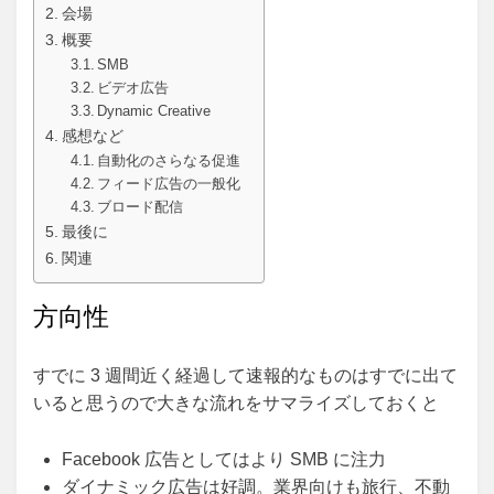
会場
概要
SMB
ビデオ広告
Dynamic Creative
感想など
自動化のさらなる促進
フィード広告の一般化
ブロード配信
最後に
関連
方向性
すでに 3 週間近く経過して速報的なものはすでに出て
いると思うので大きな流れをサマライズしておくと
Facebook 広告としてはより SMB に注力
ダイナミック広告は好調。業界向けも旅行、不動