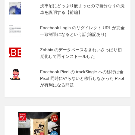
洗車沼にどっぷり嵌まったので自分なりの洗
車を説明する【前編】
Facebook Login のリダイレクト URL が完全
一致制限になるという話(追記あり)
Zabbix のデータベースをきれいさっぱり初
期化して再インストールした
Facebook Pixel の trackSingle への移行は全
Pixel 同時にやらないと移行しなかった Pixel
が有利になる問題