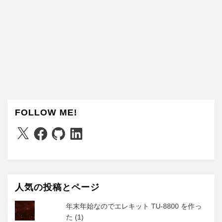
FOLLOW ME!
X
Facebook
GitHub
LinkedIn
人気の投稿とページ
年末年始なのでエレキット TU-8800 を作っ
た (1)