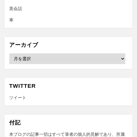
英会話
車
アーカイブ
ア
ー
カ
イ
ブ
TWITTER
ツイート
付記
本ブログの記事一切はすべて筆者の個人的見解であり、所属