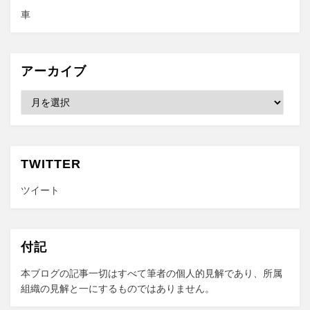
車
アーカイブ
ア
ー
カ
イ
ブ
TWITTER
ツイート
付記
本ブログの記事一切はすべて筆者の個人的見解であり、所属
組織の見解と一にするものではありません。