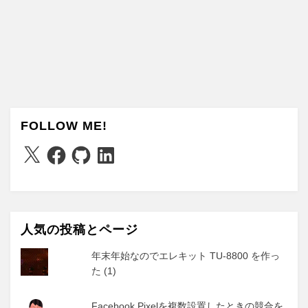
FOLLOW ME!
X
Facebook
GitHub
LinkedIn
人気の投稿とページ
年末年始なのでエレキット TU-8800 を作っ
た (1)
Facebook Pixelを複数設置したときの競合を