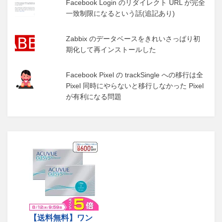
Facebook Login のリダイレクト URL が完全
一致制限になるという話(追記あり)
Zabbix のデータベースをきれいさっぱり初
期化して再インストールした
Facebook Pixel の trackSingle への移行は全
Pixel 同時にやらないと移行しなかった Pixel
が有利になる問題