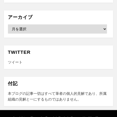
アーカイブ
ア
ー
カ
イ
ブ
TWITTER
ツイート
付記
本ブログの記事一切はすべて筆者の個人的見解であり、所属
組織の見解と一にするものではありません。