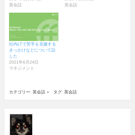
英会話
英会話
社内LTで苦手を克服する
きっかけなどについて話
した
2021年6月24日
マネジメント
カテゴリー:
英会話
タグ:
英会話