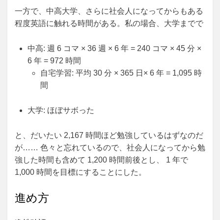
一方で、中高大学、さらに社会人になってからもある
程度英語に触れる時間がある。私の場合、大学までで
中高: 週 6 コマ × 36 週 × 6 年 = 240 コマ × 45 分 ×
6 年 = 972 時間
自宅学習: 平均 30 分 × 365 日× 6 年 = 1,095 時
間
大学: ほぼサボった
と、だいたい 2,167 時間ほど勉強しているはずなのだ
が…… 色々と忘れているので、社会人になってから勉
強した時間も含めて 1,200 時間前後とし、 1 年で
1,000 時間を目標にすることにした。
進め方