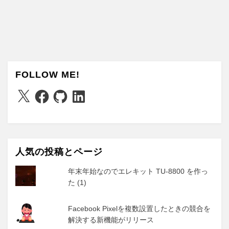
FOLLOW ME!
X
Facebook
GitHub
LinkedIn
人気の投稿とページ
年末年始なのでエレキット TU-8800 を作っ
た (1)
Facebook Pixelを複数設置したときの競合を
解決する新機能がリリース