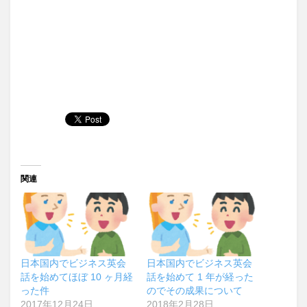
関連
日本国内でビジネス英会
日本国内でビジネス英会
話を始めてほぼ 10 ヶ月経
話を始めて 1 年が経った
った件
のでその成果について
2017年12月24日
2018年2月28日