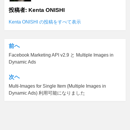
投稿者:
Kenta ONISHI
Kenta ONISHI の投稿をすべて表示
前へ
投
Facebook Marketing API v2.9 と Multiple Images in
稿
Dynamic Ads
ナ
ビ
次ヘ
ゲ
Multi-Images for Single Item (Multiple Images in
Dynamic Ads) 利用可能になりました
ー
シ
ョ
ン