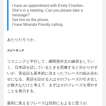
I have an appointment with Emily Charlton.
She’s in a meeting. Can you please take a
message?
Get him on the phone.
I have Miranda Priestly calling.
あたりだろうか。
スピーキング
リスニングと平行して、瞬間英作文の練習をしてい
く。日本語を話しているときを想像すると分かりやす
いが、英会話も基本的に決まったフレーズの組み合わ
せになる。英語を話せる人はそのフレーズの引き出し
が膨大なだけと考えて、まずはそのフレーズを増やす
ことを努力する。
最初に覚えるフレーズは目的にもよると思うが、