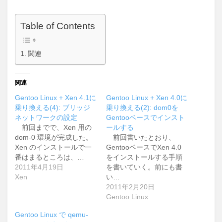
Table of Contents
関連
関連
Gentoo Linux + Xen 4.1に
Gentoo Linux + Xen 4.0に
乗り換える(4): ブリッジ
乗り換える(2): dom0を
ネットワークの設定
Gentooベースでインスト
前回までで、Xen 用の
ールする
dom-0 環境が完成した。
前回書いたとおり、
Xen のインストールで一
GentooベースでXen 4.0
番はまるところは、…
をインストールする手順
2011年4月19日
を書いていく。前にも書
Xen
い…
2011年2月20日
Gentoo Linux
Gentoo Linux で qemu-