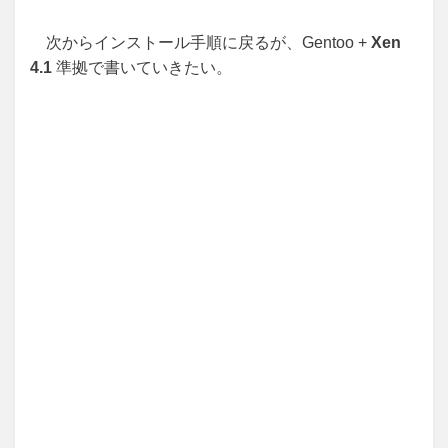
次からインストール手順に戻るが、Gentoo +
Xen
4.1
準拠で書いていきたい。