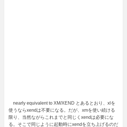
nearly equivalent to XM/XEND とあるとおり、xlを
使うならxendは不要になる。だが、xmを使い続ける
限り、当然ながらこれまでと同じくxendは必要にな
る。そこで同じように起動時にxendを立ち上げるのだ