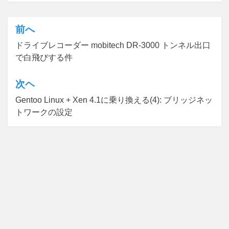
前へ
投
ドライブレコーダー mobitech DR-3000 トンネル出口
稿
で白飛びする件
ナ
ビ
次ヘ
ゲ
Gentoo Linux + Xen 4.1に乗り換える(4): ブリッジネッ
トワークの設定
ー
シ
ョ
ン