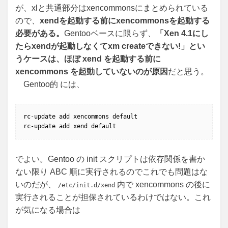
が、xlと共通部分はxencommonsにまとめられている
ので、
xendを起動する前にxencommonsを起動する
必要がある。
Gentooベースに限らず、
「Xen 4.1にし
たらxendが起動しなくてxm createできない!」とい
うケースは、ほぼ xend を起動する前に
xencommons を起動していないのが原因
だと思う。
Gentoo的 には、
rc-update add xencommons default

rc-update add xend default
でよい。Gentoo の init スクリプトは依存関係を書か
ない限り ABC 順に実行されるのでこれでも問題はな
いのだが、
内で xencommons の後に
/etc/init.d/xend
実行されることが担保されているわけではない。これ
が気になる場合は