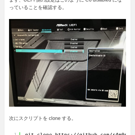
っていることを確認する。
次にスクリプトを clone する。
1
git clone 
https://github.com/r4m0n/Z