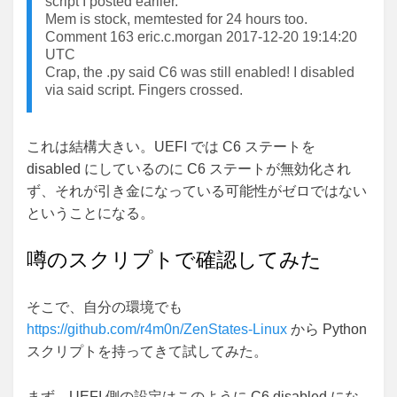
script I posted earlier.
Mem is stock, memtested for 24 hours too.
Comment 163 eric.c.morgan 2017-12-20 19:14:20
UTC
Crap, the .py said C6 was still enabled! I disabled
via said script. Fingers crossed.
これは結構大きい。UEFI では C6 ステートを
disabled にしているのに C6 ステートが無効化され
ず、それが引き金になっている可能性がゼロではない
ということになる。
噂のスクリプトで確認してみた
そこで、自分の環境でも
https://github.com/r4m0n/ZenStates-Linux
から Python
スクリプトを持ってきて試してみた。
まず、UEFI 側の設定はこのように C6 disabled にな