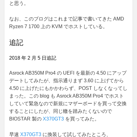
と思う。
なお、このブログはこれまで記事で書いてきた AMD
Ryzen 7 1700 上の KVM でホストしている。
追記
2018 年 2 月 5 日追記
Asrock AB350M Pro4 の UEFI を最新の 4.50 にアップ
デートしてみたが、指示通りまず 3.60 に上げてから
4.50 に上げたにもかかわらず、POST しなくなってし
まった。この blog も Asrock AB350M Pro4 でホスト
していて緊急なので新規にマザーボードを買って交換
することにしたが、同じ轍を踏みたくないので
BIOSTAR 製の
X370GT3
を買ってみた。
早速
X370GT3
に換装して試してみたところ、