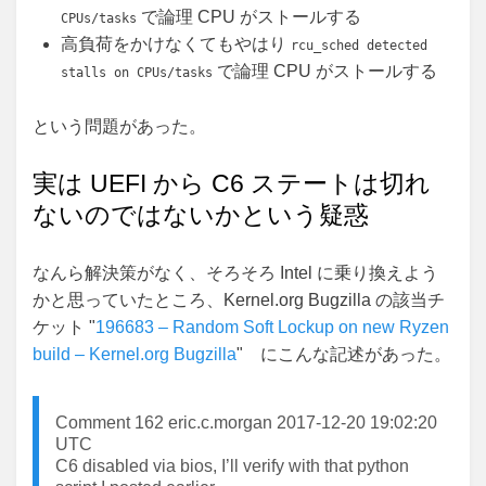
で論理 CPU がストールする
CPUs/tasks
高負荷をかけなくてもやはり
rcu_sched detected
で論理 CPU がストールする
stalls on CPUs/tasks
という問題があった。
実は UEFI から C6 ステートは切れ
ないのではないかという疑惑
なんら解決策がなく、そろそろ Intel に乗り換えよう
かと思っていたところ、Kernel.org Bugzilla の該当チ
ケット "
196683 – Random Soft Lockup on new Ryzen
build – Kernel.org Bugzilla
" にこんな記述があった。
Comment 162 eric.c.morgan 2017-12-20 19:02:20
UTC
C6 disabled via bios, I’ll verify with that python