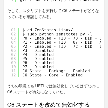
そして、スクリプトを実行して C6 ステートがどうな
っているか確認してみる。
01
$ cd ZenStates-Linux/
02
$ sudo python zenstates.py -l
03
P0 - Enabled - FID = 78 - DID = 8 -
04
P1 - Enabled - FID = 87 - DID = A -
05
P2 - Enabled - FID = 7C - DID = 10 
06
P3 - Disabled
07
P4 - Disabled
08
P5 - Disabled
09
P6 - Disabled
10
P7 - Disabled
11
C6 State - Package - Enabled
12
C6 State - Core - Enabled
うちの環境でも UEFI では無効化しているはずなのに
C6 ステートが有効になっていた。
C6 ステートを改めて無効化する