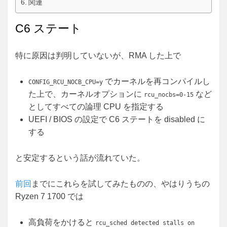
関連
C6 ステート
特に原因は判明していないが、RMA した上で
でカーネルを再コンパイルし
CONFIG_RCU_NOCB_CPU=y
た上で、カーネルオプションに
など
rcu_nocbs=0-15
としてすべての論理 CPU を指定する
UEFI / BIOS の設定で C6 ステートを disabled に
する
と安定するという話が流れていた。
前回
までにこれらを試してみたものの、やはりうちの
Ryzen 7 1700 では
高負荷をかけると
rcu_sched detected stalls on