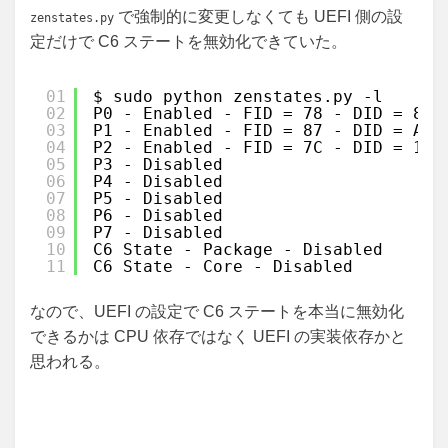
で強制的に変更しなくても UEFI 側の設
zenstates.py
定だけで C6 ステートを無効化できていた。
01
$ sudo python zenstates.py -l
02
P0 - Enabled - FID = 78 - DID = 8 -
03
P1 - Enabled - FID = 87 - DID = A -
04
P2 - Enabled - FID = 7C - DID = 10 
05
P3 - Disabled
06
P4 - Disabled
07
P5 - Disabled
08
P6 - Disabled
09
P7 - Disabled
10
C6 State - Package - Disabled
11
C6 State - Core - Disabled
なので、UEFI の設定で C6 ステートを本当に無効化
できるかは CPU 依存ではなく UEFI の実装依存かと
思われる。