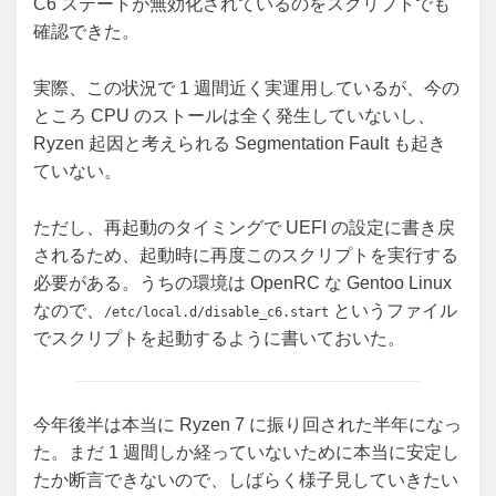
C6 ステートが無効化されているのをスクリプトでも
確認できた。
実際、この状況で 1 週間近く実運用しているが、今の
ところ CPU のストールは全く発生していないし、
Ryzen 起因と考えられる Segmentation Fault も起き
ていない。
ただし、再起動のタイミングで UEFI の設定に書き戻
されるため、起動時に再度このスクリプトを実行する
必要がある。うちの環境は OpenRC な Gentoo Linux
なので、
というファイル
/etc/local.d/disable_c6.start
でスクリプトを起動するように書いておいた。
今年後半は本当に Ryzen 7 に振り回された半年になっ
た。まだ 1 週間しか経っていないために本当に安定し
たか断言できないので、しばらく様子見していきたい