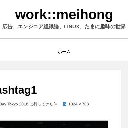
work::meihong
広告、エンジニア組織論、LINUX、たまに趣味の世界
ホーム
ashtag1
m Day Tokyo 2018 に行ってきた件
1024 × 768