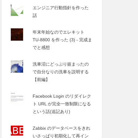
エンジニア行動指針を作った
話
年末年始なのでエレキット
TU-8800 を作った (3) - 完成ま
でと感想
洗車沼にどっぷり嵌まったの
で自分なりの洗車を説明する
【前編】
Facebook Login のリダイレク
ト URL が完全一致制限になる
という話(追記あり)
Zabbix のデータベースをきれ
いさっぱり初期化して再イン