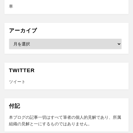
車
アーカイブ
ア
ー
カ
イ
ブ
TWITTER
ツイート
付記
本ブログの記事一切はすべて筆者の個人的見解であり、所属
組織の見解と一にするものではありません。