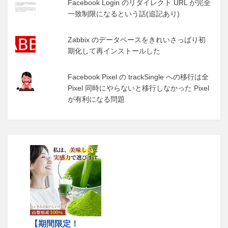
Facebook Login のリダイレクト URL が完全
一致制限になるという話(追記あり)
Zabbix のデータベースをきれいさっぱり初
期化して再インストールした
Facebook Pixel の trackSingle への移行は全
Pixel 同時にやらないと移行しなかった Pixel
が有利になる問題