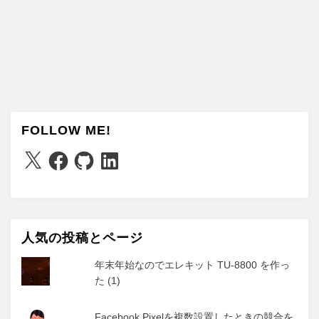
FOLLOW ME!
X
Facebook
GitHub
LinkedIn
人気の投稿とページ
年末年始なのでエレキット TU-8800 を作っ
た (1)
Facebook Pixelを複数設置したときの競合を