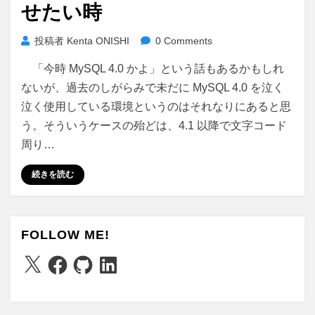
せたい時
投稿者
Kenta ONISHI
0 Comments
「今時 MySQL 4.0 かよ」という話もあるかもしれ
ないが、過去のしがらみで未だに MySQL 4.0 を泣く
泣く使用している環境というのはそれなりにあると思
う。そういうケースの殆どは、4.1 以降で文字コード
周り…
続きを読む
FOLLOW ME!
X
Facebook
GitHub
LinkedIn