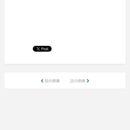
前の画像
次の画像