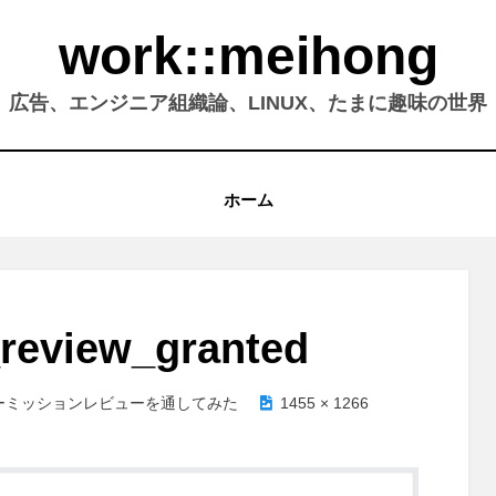
work::meihong
広告、エンジニア組織論、LINUX、たまに趣味の世界
ホーム
review_granted
のパーミッションレビューを通してみた
1455 × 1266