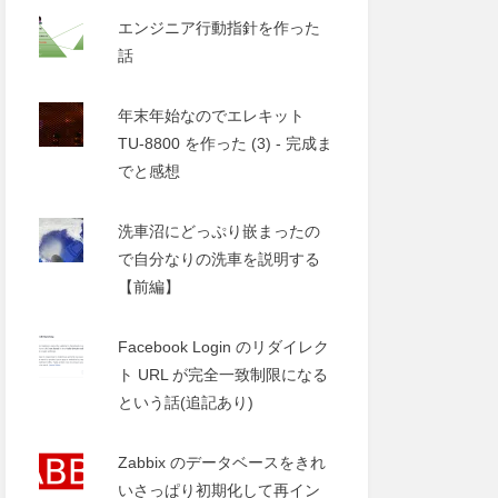
エンジニア行動指針を作った
話
年末年始なのでエレキット
TU-8800 を作った (3) - 完成ま
でと感想
洗車沼にどっぷり嵌まったの
で自分なりの洗車を説明する
【前編】
Facebook Login のリダイレク
ト URL が完全一致制限になる
という話(追記あり)
Zabbix のデータベースをきれ
いさっぱり初期化して再イン