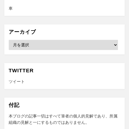
車
アーカイブ
ア
ー
カ
イ
ブ
TWITTER
ツイート
付記
本ブログの記事一切はすべて筆者の個人的見解であり、所属
組織の見解と一にするものではありません。