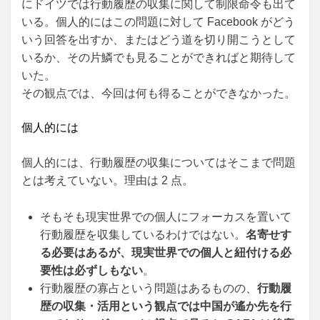
にドイツでは行動履歴の収集に関して制限命令も出て
いる。個人的にはこの問題に対して Facebook がどう
いう回答を出すか、またはどう道を切り開こうとして
いるか、その片鱗でも見ることができればと期待して
いた。
その観点では、今回は何も得ることができなかった。
個人的には
個人的には、行動履歴の収集についてはそこまで問題
とは考えていない。理由は 2 点。
そもそも現実世界での個人にフォーカスを置いて
行動履歴を収集しているわけではない。
名寄せす
る必要はあるが、現実世界での個人と紐付ける必
要性は必ずしもない
。
行動履歴の寡占という問題はあるものの、
行動履
歴の収集・活用という観点では中国が遙か先を行