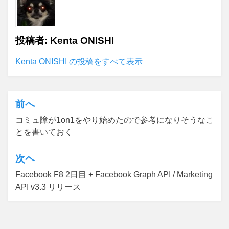
投稿者:
Kenta ONISHI
Kenta ONISHI の投稿をすべて表示
前へ
投
コミュ障が1on1をやり始めたので参考になりそうなこ
稿
とを書いておく
ナ
ビ
次ヘ
ゲ
Facebook F8 2日目 + Facebook Graph API / Marketing
API v3.3 リリース
ー
シ
ョ