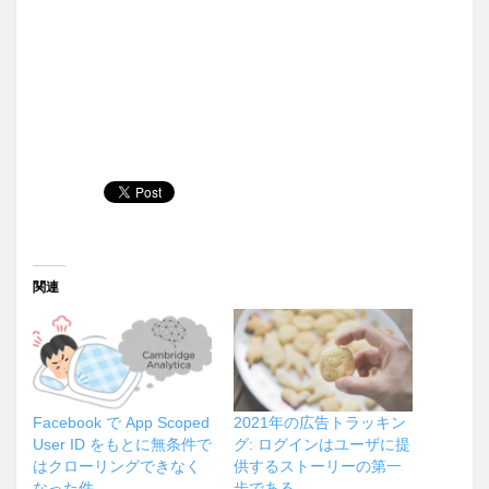
関連
Facebook で App Scoped
2021年の広告トラッキン
User ID をもとに無条件で
グ: ログインはユーザに提
はクローリングできなく
供するストーリーの第一
なった件
歩である