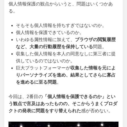
個人情報保護の観点からいうと、問題はいくつかあ
る。
そもそも個人情報を持ちすぎではないのか。
個人情報を保護できているのか。
いわゆる属性情報に加えて、
ブラウザの閲覧履歴
など、大量の行動履歴を保持している
問題。
収集した個人情報を本人の同意なしに第三者に提
供しているのではないのか。
巨大プラットフォーマーが
収集した情報を元によ
りパーソナライズを進め、結果としてさらに寡占
を進めるに至る問題
。
今回は、2番目の
「個人情報を保護できるのか」とい
う観点で言及はあったものの、そこからうまくプロダ
クトの発表に問題をすり替えられた
感が否めない。