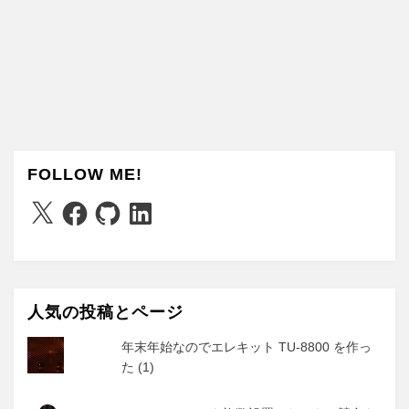
FOLLOW ME!
X
Facebook
GitHub
LinkedIn
人気の投稿とページ
年末年始なのでエレキット TU-8800 を作っ
た (1)