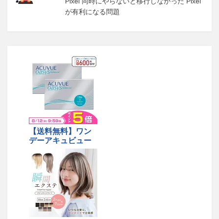
Pixel 同時にやらないと移行しなかった Pixel
が有利になる問題