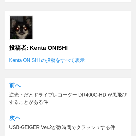
投稿者:
Kenta ONISHI
Kenta ONISHI の投稿をすべて表示
前へ
投
逆光下だとドライブレコーダー DR400G-HD が黒飛び
稿
することがある件
ナ
ビ
次ヘ
ゲ
USB-GEIGER Ver.2が数時間でクラッシュする件