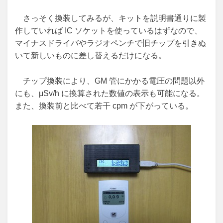
さっそく換装してみるが、キットを説明書通りに製
作していれば IC ソケットを使っているはずなので、
マイナスドライバやラジオペンチで旧チップを引きぬ
いて新しいものに差し替えるだけになる。
チップ換装により、GM 管にかかる電圧の問題以外
にも、μSv/h に換算された数値の表示も可能になる。
また、換装前と比べて若干 cpm が下がっている。