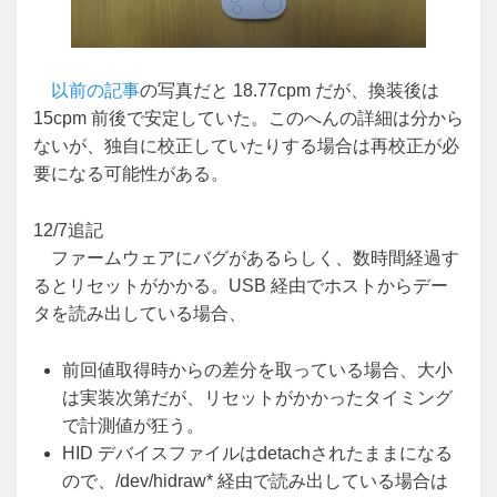
以前の記事
の写真だと 18.77cpm だが、換装後は
15cpm 前後で安定していた。このへんの詳細は分から
ないが、独自に校正していたりする場合は再校正が必
要になる可能性がある。
12/7追記
ファームウェアにバグがあるらしく、数時間経過す
るとリセットがかかる。USB 経由でホストからデー
タを読み出している場合、
前回値取得時からの差分を取っている場合、大小
は実装次第だが、リセットがかかったタイミング
で計測値が狂う。
HID デバイスファイルはdetachされたままになる
ので、/dev/hidraw* 経由で読み出している場合は