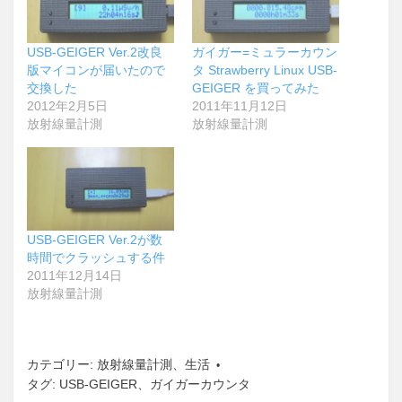
USB-GEIGER Ver.2改良
ガイガー=ミュラーカウン
版マイコンが届いたので
タ Strawberry Linux USB-
交換した
GEIGER を買ってみた
2012年2月5日
2011年11月12日
放射線量計測
放射線量計測
USB-GEIGER Ver.2が数
時間でクラッシュする件
2011年12月14日
放射線量計測
カテゴリー:
放射線量計測
、
生活
タグ:
USB-GEIGER
、
ガイガーカウンタ