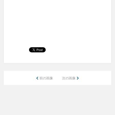
前の画像
次の画像