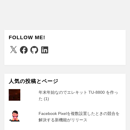
FOLLOW ME!
X
Facebook
GitHub
LinkedIn
人気の投稿とページ
年末年始なのでエレキット TU-8800 を作っ
た (1)
Facebook Pixelを複数設置したときの競合を
解決する新機能がリリース