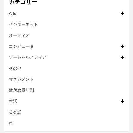
カテゴリー
Ads
インターネット
オーディオ
コンピュータ
ソーシャルメディア
その他
マネジメント
放射線量計測
生活
英会話
車