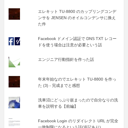
エレキット TU-8800 のカップリングコンデ
ンサを JENSEN のオイルコンデンサに換え
た件
Facebook ドメイン認証で DNS TXT レコー
ドを使う場合は注意が必要という話
エンジニア行動指針を作った話
年末年始なのでエレキット TU-8800 を作っ
た (3) - 完成までと感想
洗車沼にどっぷり嵌まったので自分なりの洗
車を説明する【前編】
Facebook Login のリダイレクト URL が完全
一致制限になるという話(追記あり)