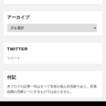
アーカイブ
ア
ー
カ
イ
ブ
TWITTER
ツイート
付記
本ブログの記事一切はすべて筆者の個人的見解であり、所属
組織の見解と一にするものではありません。