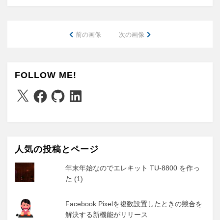
前の画像
次の画像
FOLLOW ME!
X
Facebook
GitHub
LinkedIn
人気の投稿とページ
年末年始なのでエレキット TU-8800 を作っ
た (1)
Facebook Pixelを複数設置したときの競合を
解決する新機能がリリース