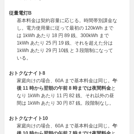
従量電灯B
基本料金は契約容量に応じる。時間帯別課金な
し。電力使用量に従って最初の 120kWh まで
は 1kWh あたり 18 円 89 銭、300kWh まで
1kWh あたり 25 円 19 銭、それを超えた分は
1kWh あたり 29 円 10銭 と 3 段階制になって
いる。
おトクなナイト8
家庭向けの場合、60A まで基本料金は同じ。
午
後 11 時から翌朝の午前 8 時までは夜間料金
と
なり 1kWh あたり 11 円 82 銭、それ以外の昼
間は 1kWh あたり 30 円 87 銭。段階制なし。
おトクなナイト10
家庭向けの場合、60A まで基本料金は同じ。
午
後 10 時から翌朝の午前 7 時までは夜間料金
と