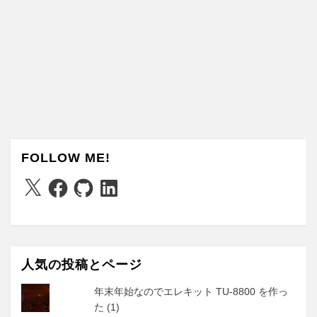
FOLLOW ME!
X
Facebook
GitHub
LinkedIn
人気の投稿とページ
年末年始なのでエレキット TU-8800 を作っ
た (1)