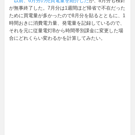
以前、6月分の売買電量を紹介した
が、8月分も検針
が無事終了した。7月分は1週間ほど帰省で不在だった
ために買電量が多かったので8月分を貼るとともに、1
時間おきに消費電力量、発電量を記録しているので、
それを元に従量電灯Bから時間帯別課金に変更した場
合にどれくらい変わるかを計算してみたい。