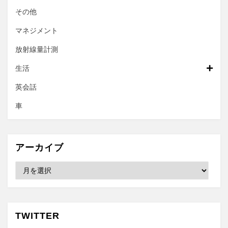
その他
マネジメント
放射線量計測
生活
英会話
車
アーカイブ
ア
ー
カ
イ
ブ
TWITTER