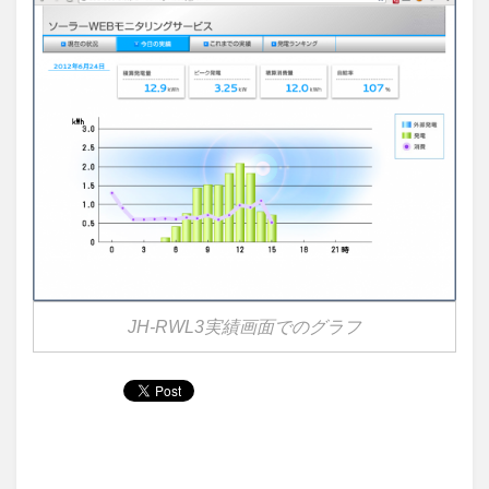
JH-RWL3実績画面でのグラフ