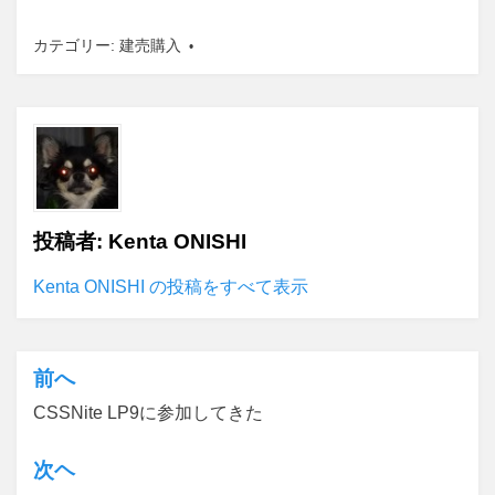
カテゴリー:
建売購入
投稿者:
Kenta ONISHI
Kenta ONISHI の投稿をすべて表示
前へ
投
CSSNite LP9に参加してきた
稿
ナ
次ヘ
ビ