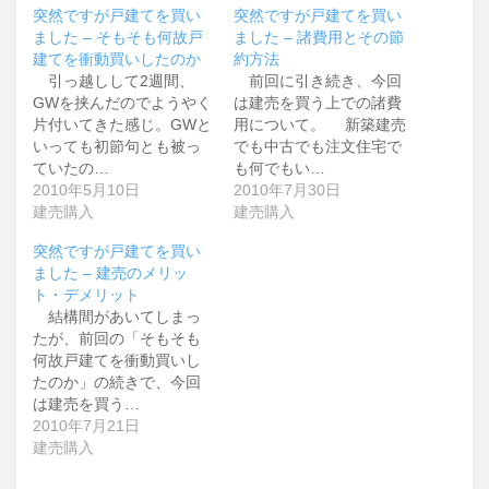
突然ですが戸建てを買い
突然ですが戸建てを買い
ました – そもそも何故戸
ました – 諸費用とその節
建てを衝動買いしたのか
約方法
引っ越しして2週間、
前回に引き続き、今回
GWを挟んだのでようやく
は建売を買う上での諸費
片付いてきた感じ。GWと
用について。 新築建売
いっても初節句とも被っ
でも中古でも注文住宅で
ていたの…
も何でもい…
2010年5月10日
2010年7月30日
建売購入
建売購入
突然ですが戸建てを買い
ました – 建売のメリッ
ト・デメリット
結構間があいてしまっ
たが、前回の「そもそも
何故戸建てを衝動買いし
たのか」の続きで、今回
は建売を買う…
2010年7月21日
建売購入