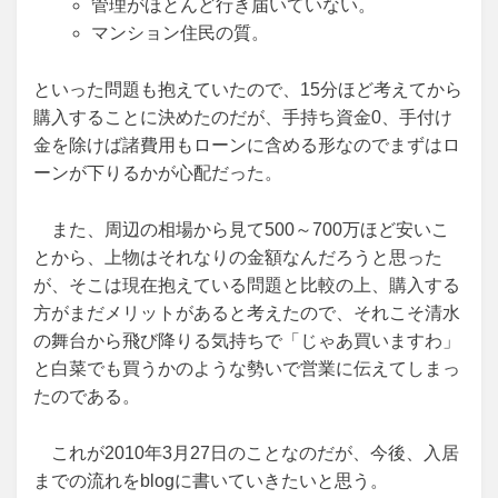
管理がほとんど行き届いていない。
マンション住民の質。
といった問題も抱えていたので、15分ほど考えてから
購入することに決めたのだが、手持ち資金0、手付け
金を除けば諸費用もローンに含める形なのでまずはロ
ーンが下りるかが心配だった。
また、周辺の相場から見て500～700万ほど安いこ
とから、上物はそれなりの金額なんだろうと思った
が、そこは現在抱えている問題と比較の上、購入する
方がまだメリットがあると考えたので、それこそ清水
の舞台から飛び降りる気持ちで「じゃあ買いますわ」
と白菜でも買うかのような勢いで営業に伝えてしまっ
たのである。
これが2010年3月27日のことなのだが、今後、入居
までの流れをblogに書いていきたいと思う。