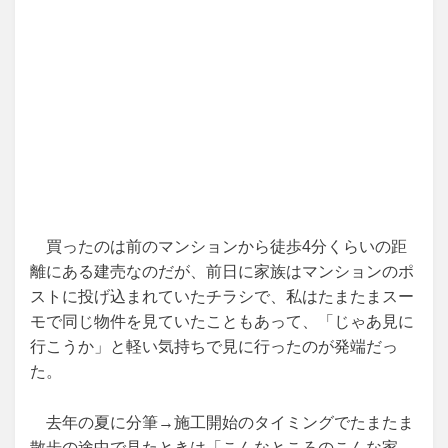
買ったのは前のマンションから徒歩4分くらいの距
離にある建売なのだが、前日に家族はマンションのポ
ストに投げ込まれていたチラシで、私はたまたまスー
モで同じ物件を見ていたこともあって、「じゃあ見に
行こうか」と軽い気持ちで見に行ったのが発端だっ
た。
去年の夏に分筆→施工開始のタイミングでたまたま
散歩の途中で見たときは「こんなところのこんな家、