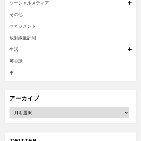
ソーシャルメディア
その他
マネジメント
放射線量計測
生活
英会話
車
アーカイブ
ア
ー
カ
イ
ブ
TWITTER