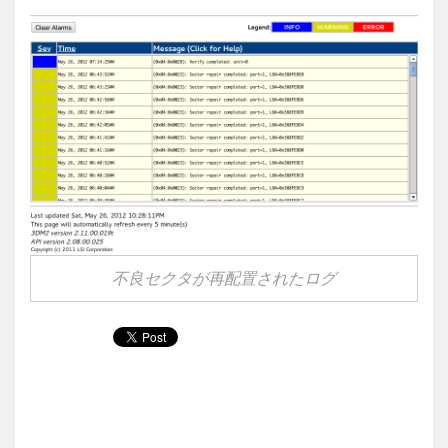
不良セクタが再配置されたログ