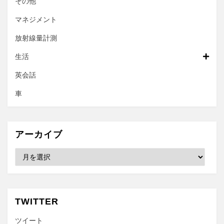
その他
マネジメント
放射線量計測
生活
英会話
車
アーカイブ
ア
ー
カ
イ
ブ
TWITTER
ツイート