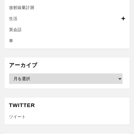
放射線量計測
生活
英会話
車
アーカイブ
ア
ー
カ
イ
ブ
TWITTER
ツイート