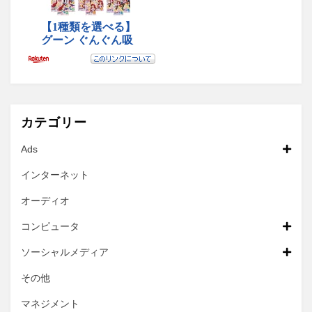
カテゴリー
Ads
インターネット
オーディオ
コンピュータ
ソーシャルメディア
その他
マネジメント