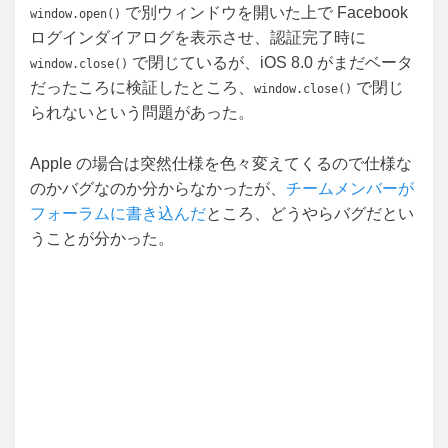
で別ウィンドウを開いた上で Facebook
window.open()
ログインダイアログを表示させ、認証完了時に
で閉じているが、iOS 8.0 がまだベータ
window.close()
だったころに検証したところ、
で閉じ
window.close()
られないという問題があった。
Apple の場合は突然仕様を色々変えてくるので仕様な
のかバグなのか分からなかったが、
チームメンバーが
フォーラムに書き込んだ
ところ、どうやらバグだとい
うことが分かった。