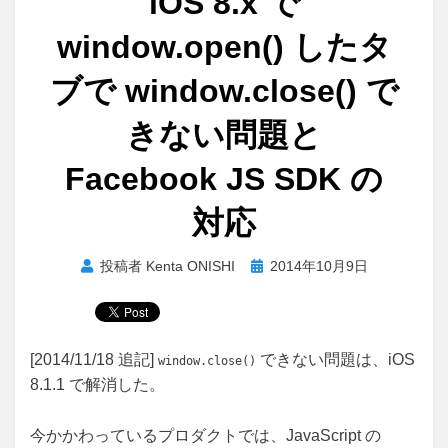
iOS 8.x で
window.open() したタ
ブで window.close() で
きない問題と
Facebook JS SDK の
対応
投
投稿者
Kenta ONISHI
2014年10月9日
稿
日:
[2014/11/18 追記]
できない問題は、iOS
window.close()
8.1.1 で解消した。
今かかわっているプロダクトでは、JavaScript の