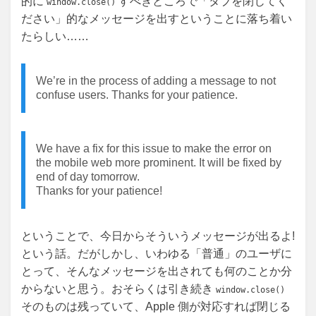
的に
すべきところで「タブを閉じてく
window.close()
ださい」的なメッセージを出すということに落ち着い
たらしい……
We’re in the process of adding a message to not
confuse users. Thanks for your patience.
We have a fix for this issue to make the error on
the mobile web more prominent. It will be fixed by
end of day tomorrow.
Thanks for your patience!
ということで、今日からそういうメッセージが出るよ!
という話。だがしかし、いわゆる「普通」のユーザに
とって、そんなメッセージを出されても何のことか分
からないと思う。おそらくは引き続き
window.close()
そのものは残っていて、Apple 側が対応すれば閉じる