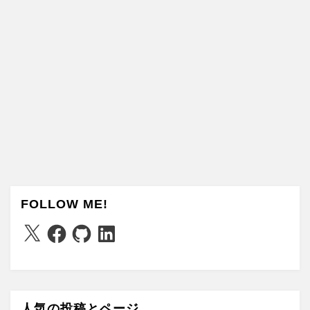
FOLLOW ME!
X
Facebook
GitHub
LinkedIn
人気の投稿とページ