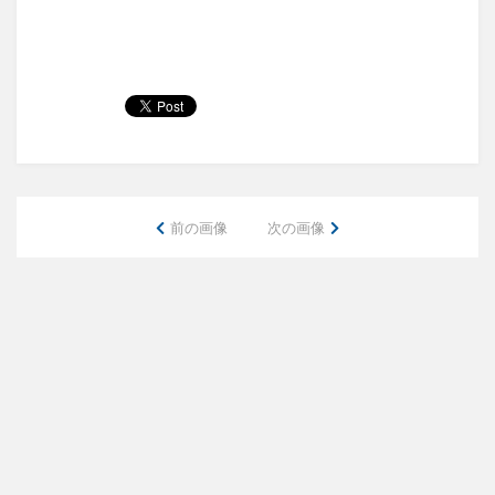
前の画像
次の画像