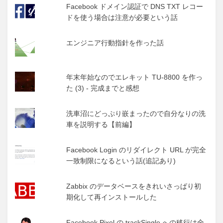
Facebook ドメイン認証で DNS TXT レコー
ドを使う場合は注意が必要という話
エンジニア行動指針を作った話
年末年始なのでエレキット TU-8800 を作っ
た (3) - 完成までと感想
洗車沼にどっぷり嵌まったので自分なりの洗
車を説明する【前編】
Facebook Login のリダイレクト URL が完全
一致制限になるという話(追記あり)
Zabbix のデータベースをきれいさっぱり初
期化して再インストールした
Facebook Pixel の trackSingle への移行は全