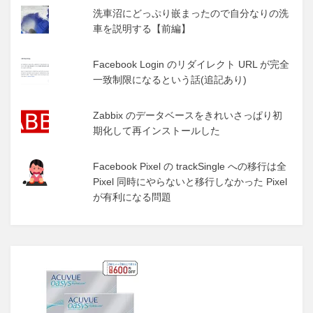
洗車沼にどっぷり嵌まったので自分なりの洗
車を説明する【前編】
Facebook Login のリダイレクト URL が完全
一致制限になるという話(追記あり)
Zabbix のデータベースをきれいさっぱり初
期化して再インストールした
Facebook Pixel の trackSingle への移行は全
Pixel 同時にやらないと移行しなかった Pixel
が有利になる問題