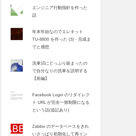
エンジニア行動指針を作った
話
年末年始なのでエレキット
TU-8800 を作った (3) - 完成ま
でと感想
洗車沼にどっぷり嵌まったの
で自分なりの洗車を説明する
【前編】
Facebook Login のリダイレク
ト URL が完全一致制限になる
という話(追記あり)
Zabbix のデータベースをきれ
いさっぱり初期化して再イン