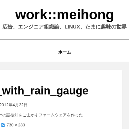
work::meihong
広告、エンジニア組織論、LINUX、たまに趣味の世界
ホーム
_with_rain_gauge
2012年4月22日
ters 雨量計の誤検知をごまかすファームウェアを作った
730 × 280