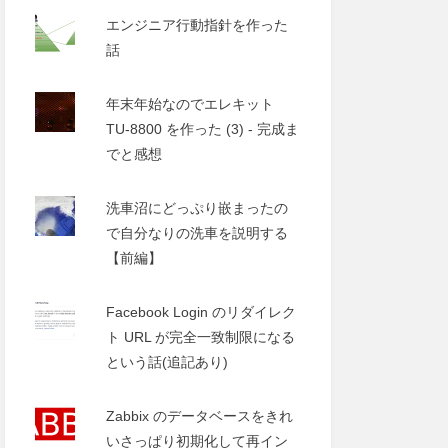
エンジニア行動指針を作った
話
年末年始なのでエレキット
TU-8800 を作った (3) - 完成ま
でと感想
洗車沼にどっぷり嵌まったの
で自分なりの洗車を説明する
【前編】
Facebook Login のリダイレク
ト URL が完全一致制限になる
という話(追記あり)
Zabbix のデータベースをきれ
いさっぱり初期化して再イン