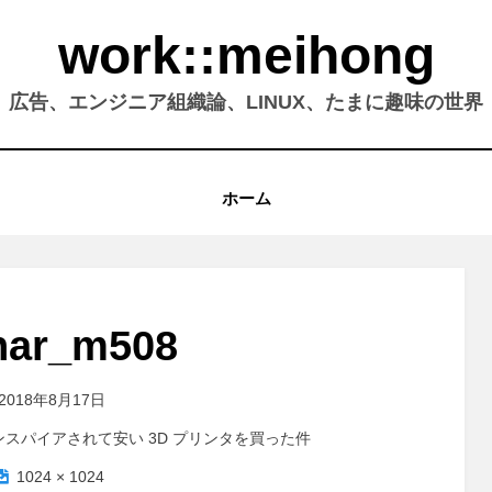
work::meihong
広告、エンジニア組織論、LINUX、たまに趣味の世界
ホーム
nar_m508
2018年8月17日
018 でインスパイアされて安い 3D プリンタを買った件
1024 × 1024