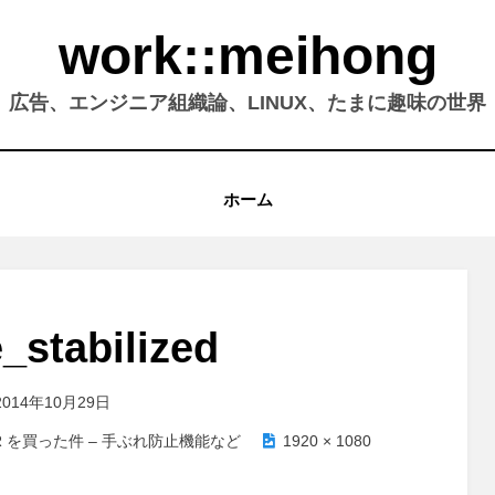
work::meihong
広告、エンジニア組織論、LINUX、たまに趣味の世界
ホーム
_stabilized
2014年10月29日
0VR を買った件 – 手ぶれ防止機能など
1920 × 1080