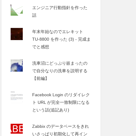
エンジニア行動指針を作った
話
年末年始なのでエレキット
TU-8800 を作った (3) - 完成ま
でと感想
洗車沼にどっぷり嵌まったの
で自分なりの洗車を説明する
【前編】
Facebook Login のリダイレク
ト URL が完全一致制限になる
という話(追記あり)
Zabbix のデータベースをきれ
いさっぱり初期化して再イン