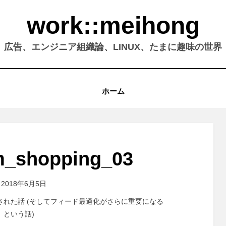
work::meihong
広告、エンジニア組織論、LINUX、たまに趣味の世界
ホーム
m_shopping_03
2018年6月5日
式ローンチされた話 (そしてフィード最適化がさらに重要になる
:
という話)