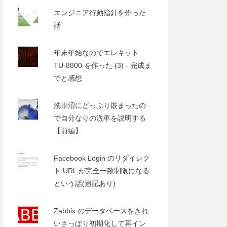
エンジニア行動指針を作った
話
年末年始なのでエレキット
TU-8800 を作った (3) - 完成ま
でと感想
洗車沼にどっぷり嵌まったの
で自分なりの洗車を説明する
【前編】
Facebook Login のリダイレク
ト URL が完全一致制限になる
という話(追記あり)
Zabbix のデータベースをきれ
いさっぱり初期化して再イン