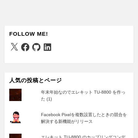
FOLLOW ME!
X
Facebook
GitHub
LinkedIn
人気の投稿とページ
年末年始なのでエレキット TU-8800 を作っ
た (1)
Facebook Pixelを複数設置したときの競合を
解決する新機能がリリース
エレキット TU-8800 のカップリングコンデ