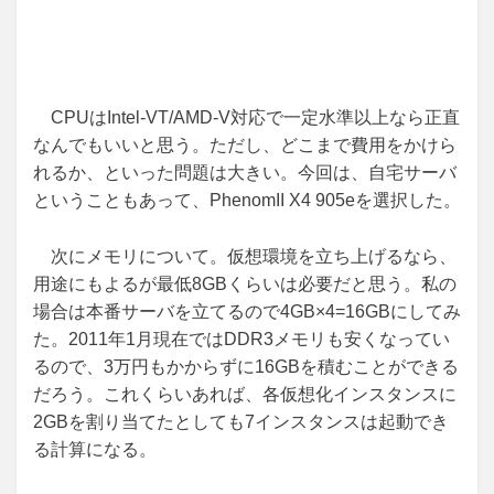
CPUはIntel-VT/AMD-V対応で一定水準以上なら正直
なんでもいいと思う。ただし、どこまで費用をかけら
れるか、といった問題は大きい。今回は、自宅サーバ
ということもあって、PhenomII X4 905eを選択した。
次にメモリについて。仮想環境を立ち上げるなら、
用途にもよるが最低8GBくらいは必要だと思う。私の
場合は本番サーバを立てるので4GB×4=16GBにしてみ
た。2011年1月現在ではDDR3メモリも安くなってい
るので、3万円もかからずに16GBを積むことができる
だろう。これくらいあれば、各仮想化インスタンスに
2GBを割り当てたとしても7インスタンスは起動でき
る計算になる。