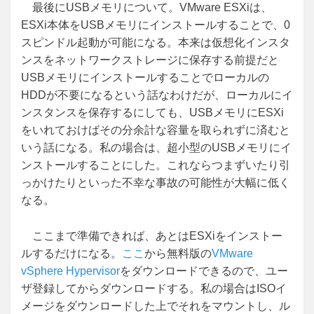
最後にUSBメモリについて。VMware ESXiは、
ESXi本体をUSBメモリにインストールすることで、0
スピンドル起動が可能になる。本来は仮想化インスタ
ンスをネットワークストレージに保存する前提だと
USBメモリにインストールすることでローカルの
HDDが不要になるという話なわけだが、ローカルにイ
ンスタンスを保存するにしても、USBメモリにESXi
をいれておけばその分余計な容量を取られずに済むと
いう話になる。私の場合は、超小型のUSBメモリにイ
ンストールすることにした。これならつまずいたり引
っかけたりといった不幸な事故の可能性が大幅に低く
なる。
ここまで準備できれば、あとはESXiをインストー
ルするだけになる。
ここ
から無料版の
VMware
vSphere Hypervisor
をダウンロードできるので、ユー
ザ登録してからダウンロードする。私の場合はISOイ
メージをダウンロードした上でそれをマウントし、ル