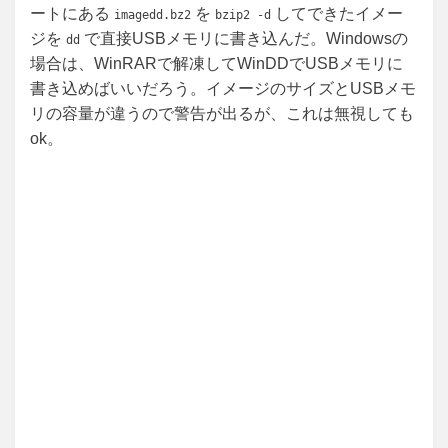
ートにある
を
してできたイメー
imagedd.bz2
bzip2 -d
ジを
で直接USBメモリに書き込んだ。Windowsの
dd
場合は、WinRARで解凍してWinDDでUSBメモリに
書き込めばいいだろう。イメージのサイズとUSBメモ
リの容量が違うので警告が出るが、これは無視しても
ok。