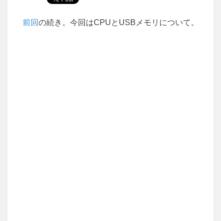
前回
の続き。今回はCPUとUSBメモリについて。