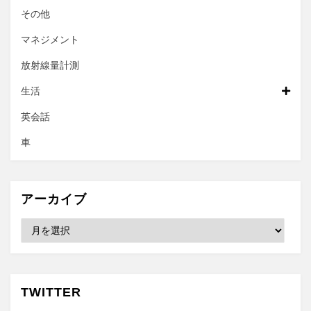
その他
マネジメント
放射線量計測
生活
英会話
車
アーカイブ
ア
ー
カ
イ
ブ
TWITTER