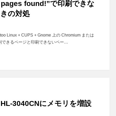
ages found!”で印刷できな
ときの対処
ux + CUPS + Gnome 上の Chromium または
040CN に印刷できるページと印刷できないペー…
L-3040CNにメモリを増設