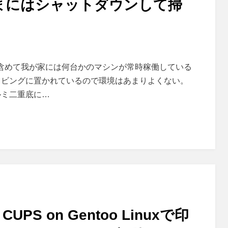
まにはシャットダウンして掃
ンも含めて我が家には何台かのマシンが常時稼働している
リビングに置かれているので環境はあまりよくない。
ミ二重底に…
+ CUPS on Gentoo Linuxで印