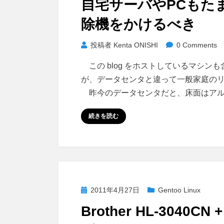
自宅サーバやPCもた
日:
除機をかけるべき
投稿者
Kenta ONISHI
0 Comments
この blog をホストしているマシ
が、データセンタと違って一般家庭の
昨今のデータセンタだと、床面はアル
続きを読む
投
2011年4月27日
Gentoo Linux
稿
Brother HL-3040CN 
日: