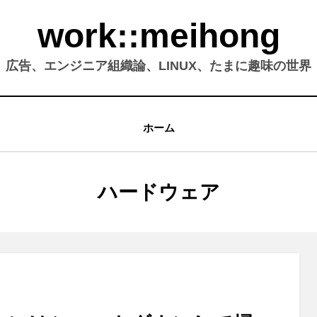
work::meihong
広告、エンジニア組織論、LINUX、たまに趣味の世界
ホーム
カテゴリー
:
ハードウェア